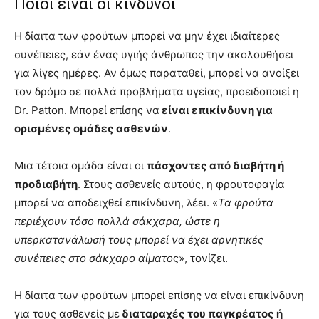
Ποιοι είναι οι κίνδυνοι
Η δίαιτα των φρούτων μπορεί να μην έχει ιδιαίτερες
συνέπειες, εάν ένας υγιής άνθρωπος την ακολουθήσει
για λίγες ημέρες. Αν όμως παραταθεί, μπορεί να ανοίξει
τον δρόμο σε πολλά προβλήματα υγείας, προειδοποιεί η
Dr. Patton. Μπορεί επίσης να
είναι επικίνδυνη για
ορισμένες ομάδες ασθενών
.
Μια τέτοια ομάδα είναι οι
πάσχοντες από διαβήτη ή
προδιαβήτη
. Στους ασθενείς αυτούς, η φρουτοφαγία
μπορεί να αποδειχθεί επικίνδυνη, λέει. «
Τα φρούτα
περιέχουν τόσο πολλά σάκχαρα, ώστε η
υπερκατανάλωσή τους μπορεί να έχει αρνητικές
συνέπειες στο σάκχαρο αίματο
ς», τονίζει.
Η δίαιτα των φρούτων μπορεί επίσης να είναι επικίνδυνη
για τους ασθενείς με
διαταραχές του παγκρέατος ή