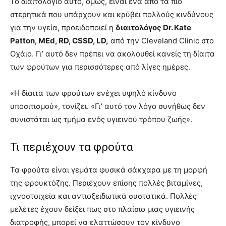
Το διαιτολόγιο αυτό, όμως, είναι ένα από τα πιο
στερητικά που υπάρχουν και κρύβει πολλούς κινδύνους
για την υγεία, προειδοποιεί η
διαιτολόγος Dr. Kate
Patton, MEd, RD, CSSD, LD,
από την Cleveland Clinic στο
Οχάιο. Γι’ αυτό δεν πρέπει να ακολουθεί κανείς τη δίαιτα
των φρούτων για περισσότερες από λίγες ημέρες.
«Η δίαιτα των φρούτων ενέχει υψηλό κίνδυνο
υποσιτισμού», τονίζει. «Γι’ αυτό τον λόγο συνήθως δεν
συνιστάται ως τμήμα ενός υγιεινού τρόπου ζωής».
Τι περιέχουν τα φρούτα
Τα φρούτα είναι γεμάτα φυσικά σάκχαρα με τη μορφή
της φρουκτόζης. Περιέχουν επίσης πολλές βιταμίνες,
ιχνοστοιχεία και αντιοξειδωτικά συστατικά. Πολλές
μελέτες έχουν δείξει πως στο πλαίσιο μιας υγιεινής
διατροφής, μπορεί να ελαττώσουν τον κίνδυνο