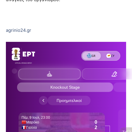
agrinio24.gr