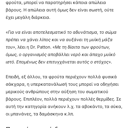
φρούτα, μπορεί να παρατηρήσει κάποια απώλεια
βάρους. Η απώλεια αυτή όμως δεν είναι σωστή, ούτε
έχει μεγάλη διάρκεια.
«
Για να είναι αποτελεσματικό το αδυνάτισμα, το σώμα
πρέπει να χάνει λίπος και να αυξάνει τη μυϊκή μάζα
του
», λέει η Dr. Patton. «
Με τη δίαιτα των φρούτων,
όμως, ο οργανισμός αποβάλλει νερό και άπαχο μυϊκό
ιστό. Επομένως δεν επιτυγχάνεται αυτός ο στόχος
».
Επειδή, εξ άλλου, τα φρούτα περιέχουν πολλά φυσικά
σάκχαρα, η υπερκατανάλωσή τους μπορεί να οδηγήσει
μερικούς ανθρώπους στην αύξηση του σωματικού
βάρους. Επιπλέον, πολλά περιέχουν πολλές θερμίδες. Σε
αυτή την κατηγορία ανήκουν λ.χ. τα αβοκάντο, τα σύκα,
οι μπανάνες, τα δαμάσκηνα κ.λπ.