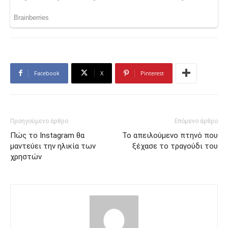
Facebook
X
Pinterest
Προηγούμενο άρθρο
Επόμενο άρθρο
Πώς το Instagram θα
To απειλούμενο πτηνό που
μαντεύει την ηλικία των
ξέχασε το τραγούδι του
χρηστών