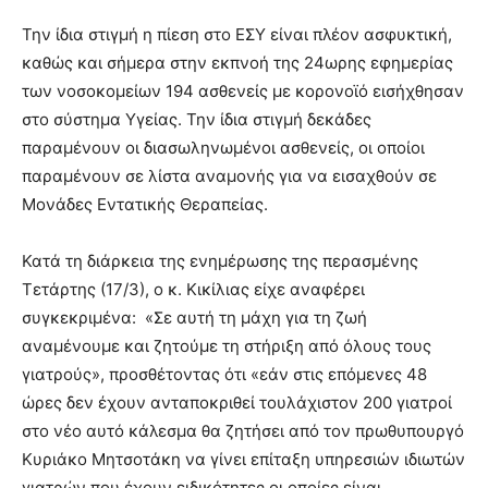
Την ίδια στιγμή η πίεση στο ΕΣΥ είναι πλέον ασφυκτική,
καθώς και σήμερα στην εκπνοή της 24ωρης εφημερίας
των νοσοκομείων 194 ασθενείς με κορονοϊό εισήχθησαν
στο σύστημα Υγείας. Την ίδια στιγμή δεκάδες
παραμένουν οι διασωληνωμένοι ασθενείς, οι οποίοι
παραμένουν σε λίστα αναμονής για να εισαχθούν σε
Μονάδες Εντατικής Θεραπείας.
Κατά τη διάρκεια της ενημέρωσης της περασμένης
Τετάρτης (17/3), ο κ. Κικίλιας είχε αναφέρει
συγκεκριμένα: «Σε αυτή τη μάχη για τη ζωή
αναμένουμε και ζητούμε τη στήριξη από όλους τους
γιατρούς», προσθέτοντας ότι «εάν στις επόμενες 48
ώρες δεν έχουν ανταποκριθεί τουλάχιστον 200 γιατροί
στο νέο αυτό κάλεσμα θα ζητήσει από τον πρωθυπουργό
Κυριάκο Μητσοτάκη να γίνει επίταξη υπηρεσιών ιδιωτών
γιατρών που έχουν ειδικότητες οι οποίες είναι