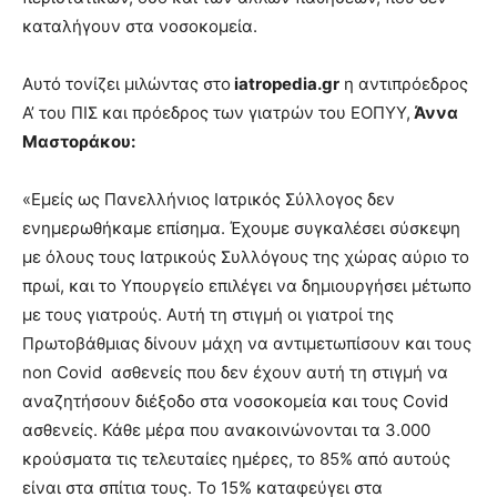
καταλήγουν στα νοσοκομεία.
Αυτό τονίζει μιλώντας στο
iatropedia.gr
η αντιπρόεδρος
Α’ του ΠΙΣ και πρόεδρος των γιατρών του ΕΟΠΥΥ,
Άννα
Μαστοράκου:
«Εμείς ως Πανελλήνιος Ιατρικός Σύλλογος δεν
ενημερωθήκαμε επίσημα. Έχουμε συγκαλέσει σύσκεψη
με όλους τους Ιατρικούς Συλλόγους της χώρας αύριο το
πρωί, και το Υπουργείο επιλέγει να δημιουργήσει μέτωπο
με τους γιατρούς. Αυτή τη στιγμή οι γιατροί της
Πρωτοβάθμιας δίνουν μάχη να αντιμετωπίσουν και τους
non Covid ασθενείς που δεν έχουν αυτή τη στιγμή να
αναζητήσουν διέξοδο στα νοσοκομεία και τους Covid
ασθενείς. Κάθε μέρα που ανακοινώνονται τα 3.000
κρούσματα τις τελευταίες ημέρες, το 85% από αυτούς
είναι στα σπίτια τους. Το 15% καταφεύγει στα