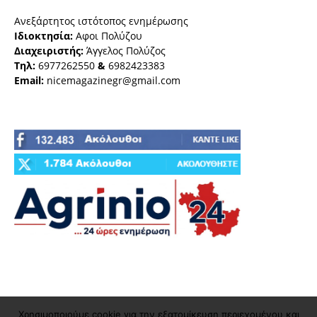
Ανεξάρτητος ιστότοπος ενημέρωσης
Ιδιοκτησία:
Αφοι Πολύζου
Διαχειριστής:
Άγγελος Πολύζος
Τηλ:
6977262550
&
6982423383
Email:
nicemagazinegr@gmail.com
Χρησιμοποιούμε cookie για την εξατομίκευση περιεχομένου και