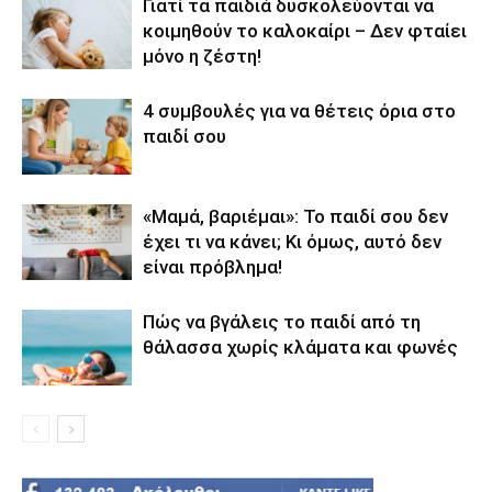
Γιατί τα παιδιά δυσκολεύονται να
κοιμηθούν το καλοκαίρι – Δεν φταίει
μόνο η ζέστη!
4 συμβουλές για να θέτεις όρια στο
παιδί σου
«Μαμά, βαριέμαι»: Το παιδί σου δεν
έχει τι να κάνει; Κι όμως, αυτό δεν
είναι πρόβλημα!
Πώς να βγάλεις το παιδί από τη
θάλασσα χωρίς κλάματα και φωνές