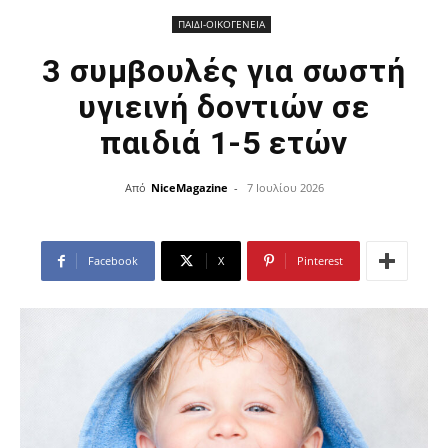
ΠΑΙΔΙ-ΟΙΚΟΓΕΝΕΙΑ
3 συμβουλές για σωστή
υγιεινή δοντιών σε
παιδιά 1-5 ετών
Από
NiceMagazine
-
7 Ιουλίου 2026
Facebook
X
Pinterest