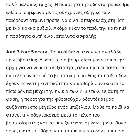
πολύ μαλακές τρίχες. Η ποσότητα της οδοντόκρεμας (με
φθόριο, σύμφωνα με τις σύγχρονες οδηγίες των
παιδοδοντιάτρων) πρέπει να είναι απειροελάχιστη, ίση
με ένα κόκκο ρυζιού. Ακόμα κι αν το παιδί την καταπιεί,
η ποσότητα αυτή είναι απόλυτα ασφαλής.
Από 3 έως 5 ετών
: Το παιδί θέλει πλέον να αναλάβει
πρωτοβουλίες. Άφησέ το να βουρτσίσει μόνο του στην
αρχή για να νιώσει ανεξάρτητο, αλλά πρέπει πάντα να
ολοκληρώνεις εσύ το βούρτσισμα, καθώς τα παιδιά δεν
έχουν τη λεπτή κινητικότητα να καθαρίσουν σωστά τα
πίσω δόντια μέχρι την ηλικία των 7-8 ετών. Σε αυτή τη
φάση, η ποσότητα της φθοριούχου οδοντόκρεμας
αυξάνεται στο μέγεθος ενός μπιζελιού. Μάθε το παιδί να
φτύνει την οδοντόκρεμα μετά το τέλος του
βουρτσίσματος και να μην ξεπλένει αμέσως με άφθονο
νερό, ώστε το φθόριο να παραμείνει στα δόντια και να