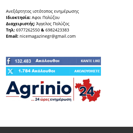
Ανεξάρτητος ιστότοπος ενημέρωσης
Ιδιοκτησία:
Αφοι Πολύζου
Διαχειριστής:
Άγγελος Πολύζος
Τηλ:
6977262550
&
6982423383
Email:
nicemagazinegr@gmail.com