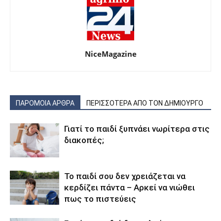
NiceMagazine
ΠΑΡΟΜΟΙΑ ΑΡΘΡΑ
ΠΕΡΙΣΣΟΤΕΡΑ ΑΠΟ ΤΟΝ ΔΗΜΙΟΥΡΓΟ
Γιατί το παιδί ξυπνάει νωρίτερα στις
διακοπές;
Το παιδί σου δεν χρειάζεται να
κερδίζει πάντα – Αρκεί να νιώθει
πως το πιστεύεις