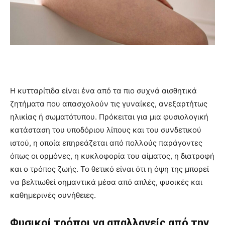
Η κυτταρίτιδα είναι ένα από τα πιο συχνά αισθητικά
ζητήματα που απασχολούν τις γυναίκες, ανεξαρτήτως
ηλικίας ή σωματότυπου. Πρόκειται για μια φυσιολογική
κατάσταση του υποδόριου λίπους και του συνδετικού
ιστού, η οποία επηρεάζεται από πολλούς παράγοντες
όπως οι ορμόνες, η κυκλοφορία του αίματος, η διατροφή
και ο τρόπος ζωής. Το θετικό είναι ότι η όψη της μπορεί
να βελτιωθεί σημαντικά μέσα από απλές, φυσικές και
καθημερινές συνήθειες.
Φυσικοί τρόποι να απαλλαγείς από την