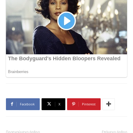
Facebook
X
Pinterest
Προηγούμενο άρθρο
Επόμενο άρθρο