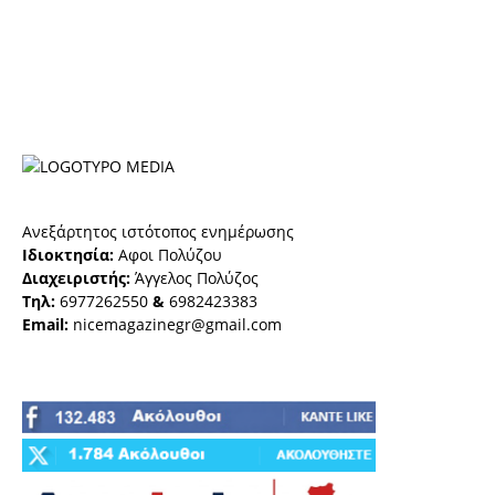
Ανεξάρτητος ιστότοπος ενημέρωσης
Ιδιοκτησία:
Αφοι Πολύζου
Διαχειριστής:
Άγγελος Πολύζος
Τηλ:
6977262550
&
6982423383
Email:
nicemagazinegr@gmail.com