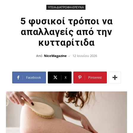
ΥΓΕΙΑ-ΔΙΑΤΡΟΦΗ-ΕΡΕΥΝΑ
5 φυσικοί τρόποι να
απαλλαγείς από την
κυτταρίτιδα
Από
NiceMagazine
-
12 Ιουνίου 2026
Facebook
X
Pinterest