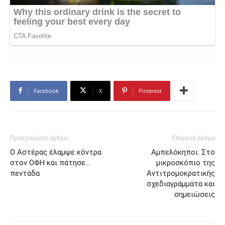
Facebook
X
Pinterest
Προηγούμενο άρθρο
Επόμενο άρθρο
Ο Αστέρας έλαμψε κόντρα
Αμπελόκηποι: Στο
στον ΟΦΗ και πάτησε…
μικροσκόπιο της
πεντάδα
Αντιτρομοκρατικής
σχεδιαγράμματα και
σημειώσεις