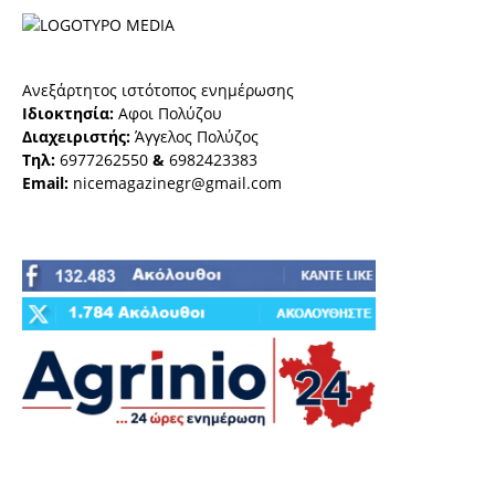
Ανεξάρτητος ιστότοπος ενημέρωσης
Ιδιοκτησία:
Αφοι Πολύζου
Διαχειριστής:
Άγγελος Πολύζος
Τηλ:
6977262550
&
6982423383
Email:
nicemagazinegr@gmail.com