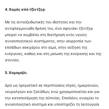
4. Χυμός από τζίντζερ
:
Με τις αντιοξειδωτικές του ιδιότητες και την
αντιφλεγμονώδη δράση του, ένα σφηνάκι τζίντζερ
μπορεί να συμβάλει στη διατήρηση ενός υγιούς
ανοσοποιητικού συστήματος, στην ισορροπία των
επιπέδων σακχάρου στο αίμα, στην αύξηση της
ενέργειας, καθώς και στη μείωση της κούρασης και της
ατονίας.
5. Χαμομήλι
:
Δρα ως ηρεμιστικό σε περιπτώσεις στρες, ημικρανιών,
νευραλγιών και ζαλάδων, ενώ χρησιμοποιείται και για
την καταπολέμηση της αϋπνίας. Επιπλέον, ενισχύει το
ανοσοποιητικό σύστημα και υποστηρίζει τη λειτουργία