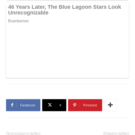
Facebook
X
Pinterest
Προηγούμενο άρθρο
Επόμενο άρθρο