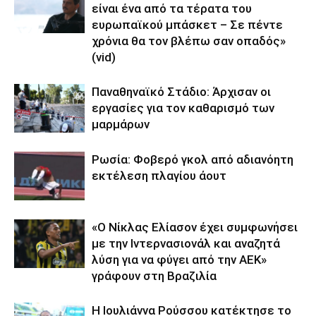
είναι ένα από τα τέρατα του
ευρωπαϊκού μπάσκετ – Σε πέντε
χρόνια θα τον βλέπω σαν οπαδός»
(vid)
Παναθηναϊκό Στάδιο: Άρχισαν οι
εργασίες για τον καθαρισμό των
μαρμάρων
Ρωσία: Φοβερό γκολ από αδιανόητη
εκτέλεση πλαγίου άουτ
«Ο Νίκλας Ελίασον έχει συμφωνήσει
με την Ιντερνασιονάλ και αναζητά
λύση για να φύγει από την ΑΕΚ»
γράφουν στη Βραζιλία
Η Ιουλιάννα Ρούσσου κατέκτησε το