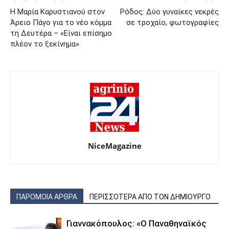
Η Μαρία Καρυστιανού στον
Ρόδος: Δύο γυναίκες νεκρές
Άρειο Πάγο για το νέο κόμμα
σε τροχαίο, φωτογραφίες
τη Δευτέρα – «Είναι επίσημο
πλέον το ξεκίνημα»
NiceMagazine
ΠΑΡΟΜΟΙΑ ΑΡΘΡΑ
ΠΕΡΙΣΣΟΤΕΡΑ ΑΠΟ ΤΟΝ ΔΗΜΙΟΥΡΓΟ
Γιαννακόπουλος: «Ο Παναθηναϊκός