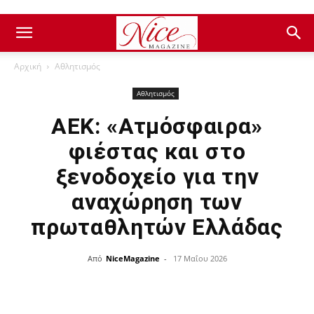
Αρχική
Αθλητισμός
Αθλητισμός
ΑΕΚ: «Ατμόσφαιρα»
φιέστας και στο
ξενοδοχείο για την
αναχώρηση των
πρωταθλητών Ελλάδας
Από
NiceMagazine
-
17 Μαΐου 2026