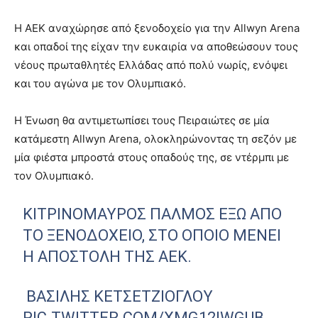
Η ΑΕΚ αναχώρησε από ξενοδοχείο για την Allwyn Arena
και οπαδοί της είχαν την ευκαιρία να αποθεώσουν τους
νέους πρωταθλητές Ελλάδας από πολύ νωρίς, ενόψει
και του αγώνα με τον Ολυμπιακό.
Η Ένωση θα αντιμετωπίσει τους Πειραιώτες σε μία
κατάμεστη Allwyn Arena, ολοκληρώνοντας τη σεζόν με
μία φιέστα μπροστά στους οπαδούς της, σε ντέρμπι με
τον Ολυμπιακό.
ΚΙΤΡΙΝΌΜΑΥΡΟΣ ΠΑΛΜΌΣ ΈΞΩ ΑΠΌ
ΤΟ ΞΕΝΟΔΟΧΕΊΟ, ΣΤΟ ΟΠΟΊΟ ΜΈΝΕΙ
Η ΑΠΟΣΤΟΛΉ ΤΗΣ ΑΕΚ.
ΒΑΣΊΛΗΣ ΚΕΤΣΕΤΖΊΟΓΛΟΥ
PIC.TWITTER.COM/XMG12IWGUB