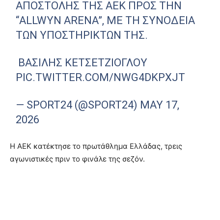
ΑΠΟΣΤΟΛΉΣ ΤΗΣ ΑΕΚ ΠΡΟΣ ΤΗΝ
“ALLWYN ARENA”, ΜΕ ΤΗ ΣΥΝΟΔΕΊΑ
ΤΩΝ ΥΠΟΣΤΗΡΙΚΤΏΝ ΤΗΣ.
ΒΑΣΊΛΗΣ ΚΕΤΣΕΤΖΊΟΓΛΟΥ
PIC.TWITTER.COM/NWG4DKPXJT
— SPORT24 (@SPORT24)
MAY 17,
2026
Η ΑΕΚ κατέκτησε το πρωτάθλημα Ελλάδας, τρεις
αγωνιστικές πριν το φινάλε της σεζόν.