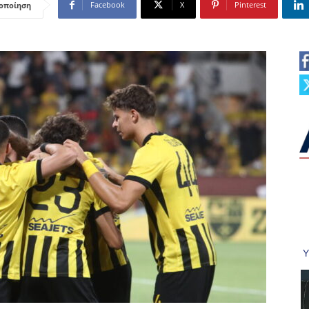
Facebook
X
Pinterest
οποίηση