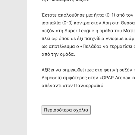
Έκτοτε ακολούθησε μια ήττα (0-1) από τον
ισοπαλία (0-0) κόντρα στον Άρη στη Θεσσ
σεζόν στη Super League η ομάδα του Ματί
πλέι οφ όπου σε έξι παιχνίδια γνώρισε ισά
ως αποτέλεσμα ο «Πελάδο» να τερματίσει 
από την ομάδα.
Αξίζει να σημειωθεί πως στη φετινή σεζόν 
Λεμεσού) αμφότερες στην «OPAP Arena» και
απέναντι στον Πανσερραϊκό.
Περισσότερα σχόλια