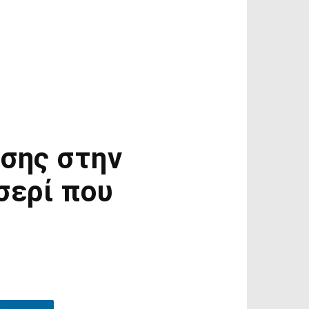
ωσης στην
σερί που