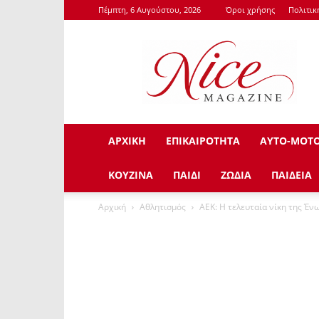
Πέμπτη, 6 Αυγούστου, 2026
Όροι χρήσης
Πολιτι
NiceMagazine.Gr
ΑΡΧΙΚΗ
ΕΠΙΚΑΙΡΟΤΗΤΑ
ΑΥΤΟ-ΜΟΤ
ΚΟΥΖΙΝΑ
ΠΑΙΔΙ
ΖΩΔΙΑ
ΠΑΙΔΕΙΑ
Αρχική
Αθλητισμός
ΑΕΚ: H τελευταία νίκη της Ένω