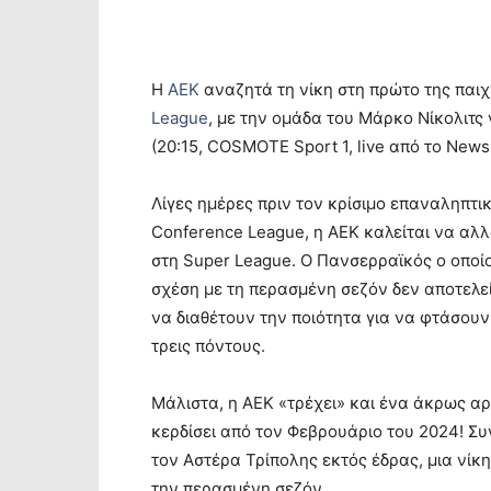
Η
ΑΕΚ
αναζητά τη νίκη στη πρώτο της παιχ
League
, με την ομάδα του Μάρκο Νίκολιτς
(20:15, COSMOTE Sport 1, live από το Newsit
Λίγες ημέρες πριν τον κρίσιμο επαναληπτικ
Conference League, η ΑΕΚ καλείται να αλλά
στη Super League. Ο Πανσερραϊκός ο οποί
σχέση με τη περασμένη σεζόν δεν αποτελε
να διαθέτουν την ποιότητα για να φτάσουν 
τρεις πόντους.
Μάλιστα, η ΑΕΚ «τρέχει» και ένα άκρως αρ
κερδίσει από τον Φεβρουάριο του 2024! Συγ
τον Αστέρα Τρίπολης εκτός έδρας, μια νίκ
την περασμένη σεζόν.