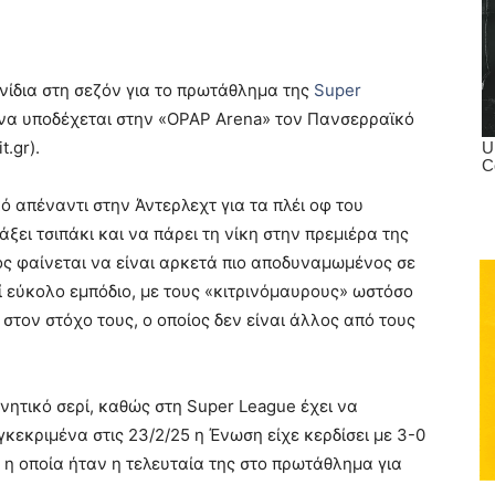
νίδια στη σεζόν για το πρωτάθλημα της
Super
 να υποδέχεται στην «OPAP Arena» τον Πανσερραϊκό
.gr).
ό απέναντι στην Άντερλεχτ για τα πλέι οφ του
ξει τσιπάκι και να πάρει τη νίκη στην πρεμιέρα της
ος φαίνεται να είναι αρκετά πιο αποδυναμωμένος σε
ί εύκολο εμπόδιο, με τους «κιτρινόμαυρους» ωστόσο
στον στόχο τους, ο οποίος δεν είναι άλλος από τους
νητικό σερί, καθώς στη Super League έχει να
κεκριμένα στις 23/2/25 η Ένωση είχε κερδίσει με 3-0
η η οποία ήταν η τελευταία της στο πρωτάθλημα για