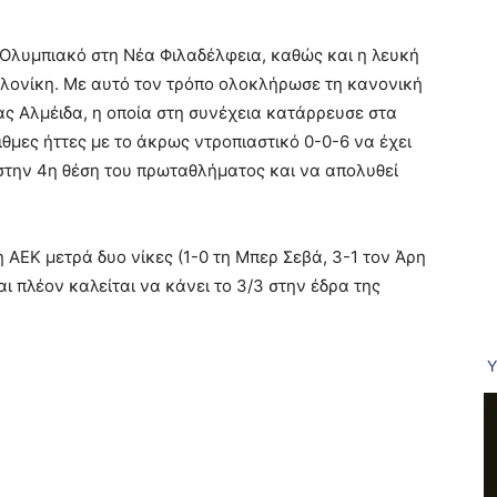
 Ολυμπιακό στη Νέα Φιλαδέλφεια, καθώς και η λευκή
αλονίκη. Με αυτό τον τρόπο ολοκλήρωσε τη κανονική
ας Αλμέιδα, η οποία στη συνέχεια κατάρρευσε στα
ριθμες ήττες με το άκρως ντροπιαστικό 0-0-6 να έχει
στην 4η θέση του πρωταθλήματος και να απολυθεί
η ΑΕΚ μετρά δυο νίκες (1-0 τη Μπερ Σεβά, 3-1 τον Άρη
 πλέον καλείται να κάνει το 3/3 στην έδρα της