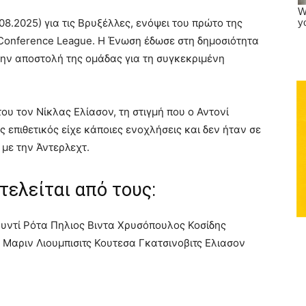
8.2025) για τις Βρυξέλλες, ενόψει του πρώτο της
ου Conference League. Η Ένωση έδωσε στη δημοσιότητα
ην αποστολή της ομάδας για τη συγκεκριμένη
ου τον Νίκλας Ελίασον, τη στιγμή που ο Αντονί
 επιθετικός είχε κάποιες ενοχλήσεις και δεν ήταν σε
 με την Άντερλεχτ.
ελείται από τους:
υντί Ρότα Πηλιος Βιντα Χρυσόπουλος Κοσίδης
Μαριν Λιουμπισιτς Κουτεσα Γκατσινοβιτς Ελιασον