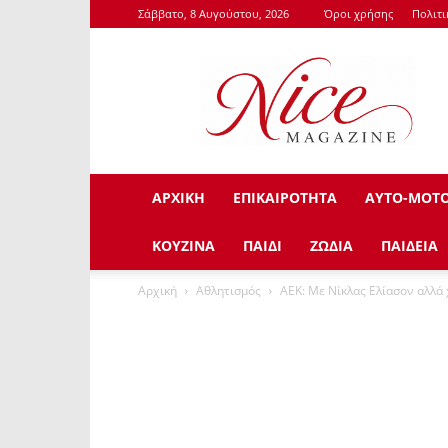
Σάββατο, 8 Αυγούστου, 2026
Όροι χρήσης
Πολιτ
NiceMagazine.Gr
ΑΡΧΙΚΗ
ΕΠΙΚΑΙΡΟΤΗΤΑ
ΑΥΤΟ-ΜΟΤ
ΚΟΥΖΙΝΑ
ΠΑΙΔΙ
ΖΩΔΙΑ
ΠΑΙΔΕΙΑ
Αρχική
Αθλητισμός
ΑΕΚ: Με Νίκλας Ελίασον αλλά