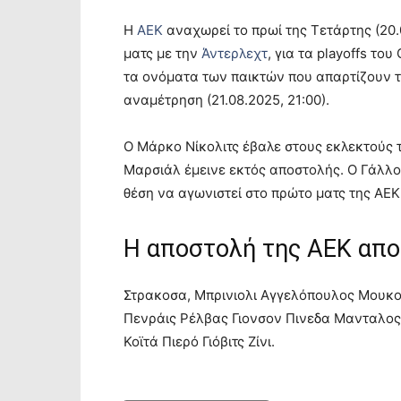
Η
ΑΕΚ
αναχωρεί το πρωί της Τετάρτης (20.0
ματς με την
Άντερλεχτ
, για τα playoffs τ
τα ονόματα των παικτών που απαρτίζουν τ
αναμέτρηση (21.08.2025, 21:00).
Ο Μάρκο Νίκολιτς έβαλε στους εκλεκτούς τ
Μαρσιάλ έμεινε εκτός αποστολής. Ο Γάλλος
θέση να αγωνιστεί στο πρώτο ματς της ΑΕΚ
Η αποστολή της ΑΕΚ αποτ
Στρακοσα, Μπρινιολι Αγγελόπουλος Μουκο
Πενράις Ρέλβας Γιονσον Πινεδα Μανταλος 
Κοϊτά Πιερό Γιόβιτς Ζίνι.