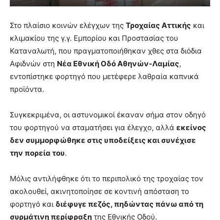
Στο πλαίσιο κοινών ελέγχων της
Τροχαίας Αττικής
και
κλιμακίου της γ.γ. Εμπορίου και Προστασίας του
Καταναλωτή, που πραγματοποιήθηκαν χθες στα διόδια
Αφιδνών στη
Νέα Εθνική Οδό Αθηνών-Λαμίας
,
εντοπίστηκε φορτηγό που μετέφερε λαθραία καπνικά
προϊόντα.
Συγκεκριμένα, οι αστυνομικοί έκαναν σήμα στον οδηγό
του φορτηγού να σταματήσει για έλεγχο, αλλά
εκείνος
δεν συμμορφώθηκε στις υποδείξεις και συνέχισε
την πορεία του
.
Μόλις αντιλήφθηκε ότι το περιπολικό της τροχαίας τον
ακολουθεί, ακινητοποίησε σε κοντινή απόσταση το
φορτηγό και
διέφυγε πεζός, πηδώντας πάνω από τη
συρμάτινη περίφραξη
της Εθνικής Οδού.