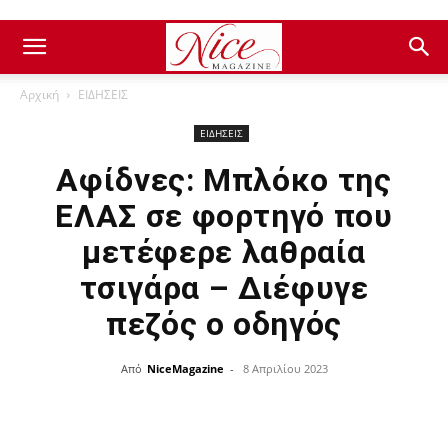
Αρχική
ΕΙΔΗΣΕΙΣ
ΕΙΔΗΣΕΙΣ
Αφίδνες: Μπλόκο της
ΕΛΑΣ σε φορτηγό που
μετέφερε λαθραία
τσιγάρα – Διέφυγε
πεζός ο οδηγός
Από
NiceMagazine
-
8 Απριλίου 2023