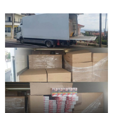
Facebook
X
Pinterest
Linkedin