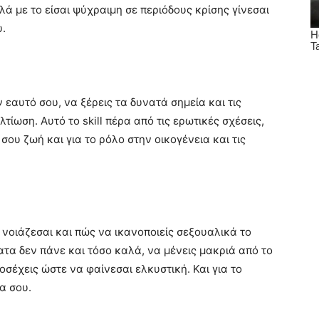
ά με το είσαι ψύχραιμη σε περιόδους κρίσης γίνεσαι
υ.
 εαυτό σου, να ξέρεις τα δυνατά σημεία και τις
τίωση. Αυτό το skill πέρα από τις ερωτικές σχέσεις,
σου ζωή και για το ρόλο στην οικογένεια και τις
 νοιάζεσαι και πώς να ικανοποιείς σεξουαλικά το
τα δεν πάνε και τόσο καλά, να μένεις μακριά από το
οσέχεις ώστε να φαίνεσαι ελκυστική. Και για το
α σου.