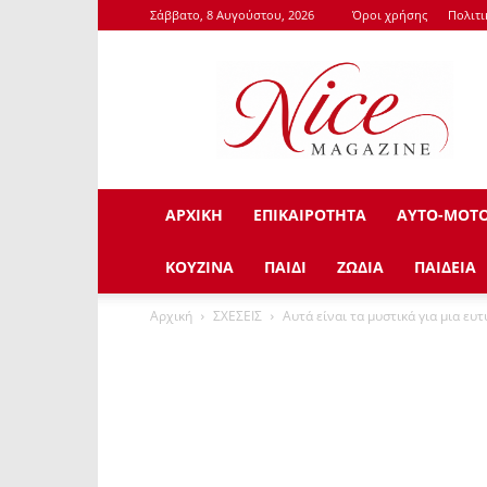
Σάββατο, 8 Αυγούστου, 2026
Όροι χρήσης
Πολιτ
NiceMagazine.Gr
ΑΡΧΙΚΗ
ΕΠΙΚΑΙΡΟΤΗΤΑ
ΑΥΤΟ-ΜΟΤ
ΚΟΥΖΙΝΑ
ΠΑΙΔΙ
ΖΩΔΙΑ
ΠΑΙΔΕΙΑ
Αρχική
ΣΧΕΣΕΙΣ
Αυτά είναι τα μυστικά για μια ε