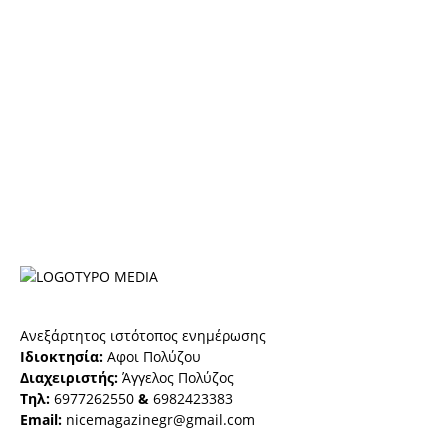
Ανεξάρτητος ιστότοπος ενημέρωσης
Ιδιοκτησία:
Αφοι Πολύζου
Διαχειριστής:
Άγγελος Πολύζος
Τηλ:
6977262550
&
6982423383
Email:
nicemagazinegr@gmail.com