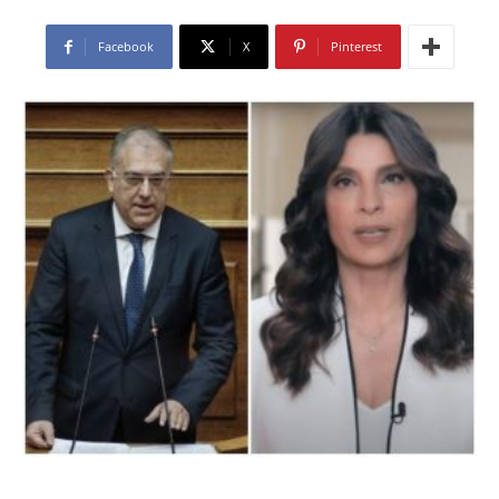
Facebook
X
Pinterest