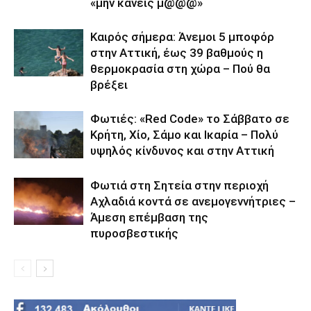
«μην κάνεις μ@@@»
Καιρός σήμερα: Άνεμοι 5 μποφόρ
στην Αττική, έως 39 βαθμούς η
θερμοκρασία στη χώρα – Πού θα
βρέξει
Φωτιές: «Red Code» το Σάββατο σε
Κρήτη, Χίο, Σάμο και Ικαρία – Πολύ
υψηλός κίνδυνος και στην Αττική
Φωτιά στη Σητεία στην περιοχή
Αχλαδιά κοντά σε ανεμογεννήτριες –
Άμεση επέμβαση της
πυροσβεστικής