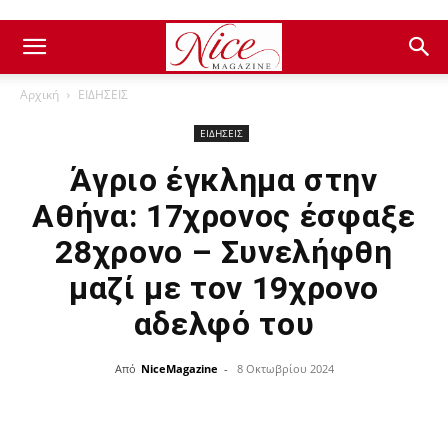
Αρχική
ΕΙΔΗΣΕΙΣ
ΕΙΔΗΣΕΙΣ
Άγριο έγκλημα στην
Αθήνα: 17χρονος έσφαξε
28χρονο – Συνελήφθη
μαζί με τον 19χρονο
αδελφό του
Από
NiceMagazine
-
8 Οκτωβρίου 2024