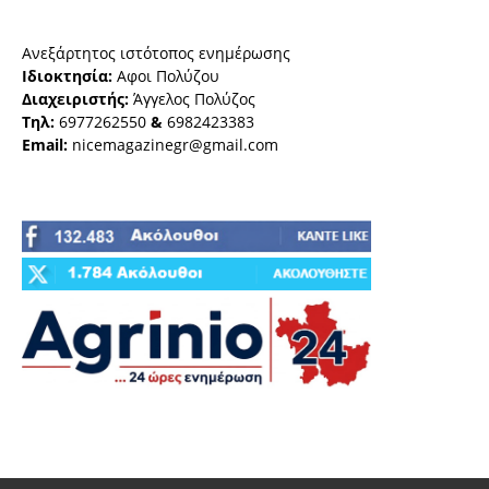
Ανεξάρτητος ιστότοπος ενημέρωσης
Ιδιοκτησία:
Αφοι Πολύζου
Διαχειριστής:
Άγγελος Πολύζος
Τηλ:
6977262550
&
6982423383
Email:
nicemagazinegr@gmail.com