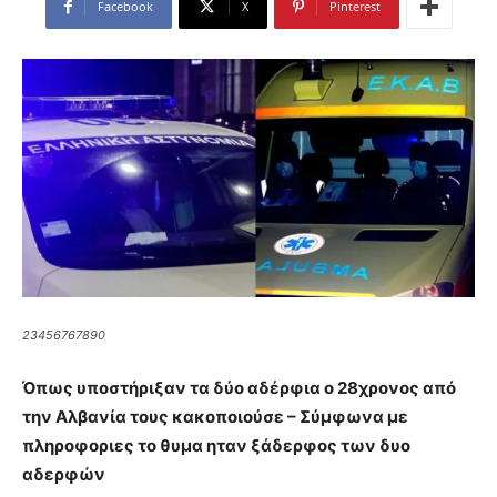
Facebook
X
Pinterest
23456767890
Όπως υποστήριξαν τα δύο αδέρφια ο 28χρονος από
την Αλβανία τους κακοποιούσε – Σύμφωνα με
πληροφοριες το θυμα ηταν ξάδερφος των δυο
αδερφών