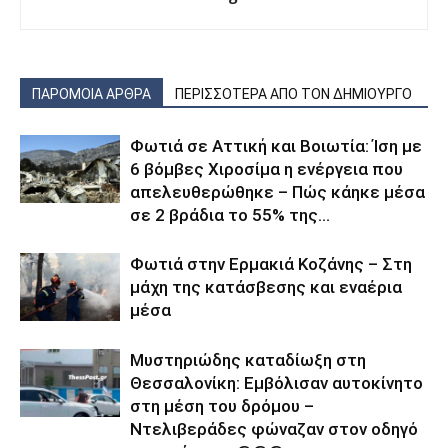
ΠΑΡΟΜΟΙΑ ΑΡΘΡΑ
ΠΕΡΙΣΣΟΤΕΡΑ ΑΠΟ ΤΟΝ ΔΗΜΙΟΥΡΓΟ
Φωτιά σε Αττική και Βοιωτία: Ίση με
6 βόμβες Χιροσίμα η ενέργεια που
απελευθερώθηκε – Πώς κάηκε μέσα
σε 2 βράδια το 55% της...
Φωτιά στην Ερμακιά Κοζάνης – Στη
μάχη της κατάσβεσης και εναέρια
μέσα
Μυστηριώδης καταδίωξη στη
Θεσσαλονίκη: Εμβόλισαν αυτοκίνητο
στη μέση του δρόμου –
Ντελιβεράδες φώναζαν στον οδηγό