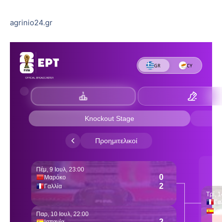
agrinio24.gr