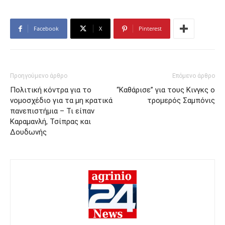
Facebook
X
Pinterest
Προηγούμενο άρθρο
Επόμενο άρθρο
Πολιτική κόντρα για το
“Καθάρισε” για τους Κινγκς ο
νομοσχέδιο για τα μη κρατικά
τρομερός Σαμπόνις
πανεπιστήμια – Τι είπαν
Καραμανλή, Τσίπρας και
Δουδωνής