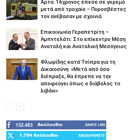
Άρτα: 16χρονος έπεσε σε γκρεμό
μετά από τροχαίο – Πυροσβέστες
τον ανέβασαν με σχοινιά
Επικοινωνία Γεραπετρίτη –
Αμπντελάτι: Στο επίκεντρο Μέση
Ανατολή και Ανατολική Μεσόγειος
Φλωρίδης κατά Τσίπρα για τη
Δικαιοσύνη: «Μετά από όσα
διέπραξε, θα έπρεπε να την
αποφεύγει όπως ο διάβολος το
λιβάνι»