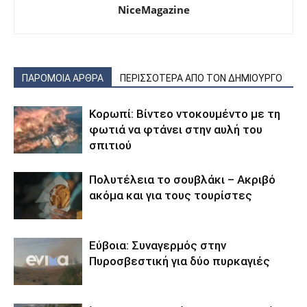
NiceMagazine
ΠΑΡΟΜΟΙΑ ΑΡΘΡΑ
ΠΕΡΙΣΣΟΤΕΡΑ ΑΠΟ ΤΟΝ ΔΗΜΙΟΥΡΓΟ
Κορωπί: Βίντεο ντοκουμέντο με τη
φωτιά να φτάνει στην αυλή του
σπιτιού
Πολυτέλεια το σουβλάκι – Ακριβό
ακόμα και για τους τουρίστες
Εύβοια: Συναγερμός στην
Πυροσβεστική για δύο πυρκαγιές