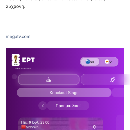
25χρονη.
megatv.com