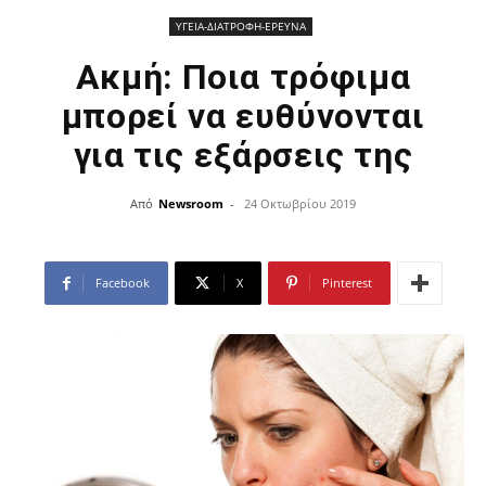
ΥΓΕΙΑ-ΔΙΑΤΡΟΦΗ-ΕΡΕΥΝΑ
Ακμή: Ποια τρόφιμα
μπορεί να ευθύνονται
για τις εξάρσεις της
Από
Newsroom
-
24 Οκτωβρίου 2019
Facebook
X
Pinterest