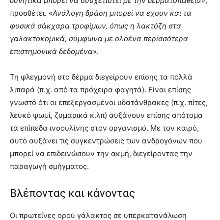
δυνητικά μπορεί να συσχετιστεί με την δερματοπάθεια
»,
προσθέτει. «
Ανάλογη δράση μπορεί να έχουν και τα
φυσικά σάκχαρα τροφίμων, όπως η λακτόζη στα
γαλακτοκομικά, σύμφωνα με ολοένα περισσότερα
επιστημονικά δεδομένα
».
Τη φλεγμονή στο δέρμα διεγείρουν επίσης τα πολλά
λιπαρά (π.χ. από τα πρόχειρα φαγητά). Είναι επίσης
γνωστό ότι οι επεξεργασμένοι υδατάνθρακες (π.χ. πίτες,
λευκό ψωμί, ζυμαρικά κ.λπ) αυξάνουν επίσης απότομα
τα επίπεδα ινσουλίνης στον οργανισμό. Με τον καιρό,
αυτό αυξάνει τις συγκεντρώσεις των ανδρογόνων που
μπορεί να επιδεινώσουν την ακμή, διεγείροντας την
παραγωγή σμήγματος.
Βλέποντας και κάνοντας
Οι πρωτεΐνες ορού γάλακτος σε υπερκατανάλωση