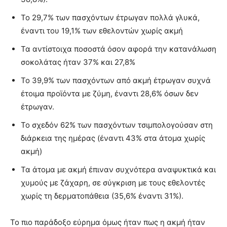
Το 29,7% των πασχόντων έτρωγαν πολλά γλυκά,
έναντι του 19,1% των εθελοντών χωρίς ακμή
Τα αντίστοιχα ποσοστά όσον αφορά την κατανάλωση
σοκολάτας ήταν 37% και 27,8%
Το 39,9% των πασχόντων από ακμή έτρωγαν συχνά
έτοιμα προϊόντα με ζύμη, έναντι 28,6% όσων δεν
έτρωγαν.
Το σχεδόν 62% των πασχόντων τσιμπολογούσαν στη
διάρκεια της ημέρας (έναντι 43% στα άτομα χωρίς
ακμή)
Τα άτομα με ακμή έπιναν συχνότερα αναψυκτικά και
χυμούς με ζάχαρη, σε σύγκριση με τους εθελοντές
χωρίς τη δερματοπάθεια (35,6% έναντι 31%).
Το πιο παράδοξο εύρημα όμως ήταν πως η ακμή ήταν