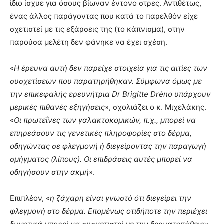
ίδιο ίσχυε για όσους βίωναν έντονο στρες. Αντιθέτως,
ένας άλλος παράγοντας που κατά το παρελθόν είχε
σχετιστεί με τις εξάρσεις της (το κάπνισμα), στην
παρούσα μελέτη δεν φάνηκε να έχει σχέση.
«
Η έρευνα αυτή δεν παρείχε στοιχεία για τις αιτίες των
συσχετίσεων που παρατηρήθηκαν. Σύμφωνα όμως με
την επικεφαλής ερευνήτρια Dr Brigitte Dréno υπάρχουν
μερικές πιθανές εξηγήσεις
», σχολιάζει ο κ. Μιχελάκης.
«
Οι πρωτεΐνες των γαλακτοκομικών, π.χ., μπορεί να
επηρεάσουν τις γενετικές πληροφορίες στο δέρμα,
οδηγώντας σε φλεγμονή ή διεγείροντας την παραγωγή
σμήγματος (λίπους). Οι επιδράσεις αυτές μπορεί να
οδηγήσουν στην ακμή
».
Επιπλέον, «
η ζάχαρη είναι γνωστό ότι διεγείρει την
φλεγμονή στο δέρμα. Επομένως οτιδήποτε την περιέχει