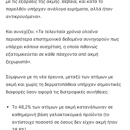
με τις εξάρσεις της ακμής. Βέβαια, και κατά το
παρελθόν υπήρχαν ανάλογα ευρήματα, αλλά ήταν
αντικρουόμενα
».
Και συνεχίζει: «
Τα τελευταία χρόνια ολοένα
περισσότερα επιστημονικά δεδομένα συνηγορούν πως
υπάρχει κάποια συσχέτιση, η οποία πιθανώς
εξατομικεύεται σε κάθε πάσχοντα από ακμή
ξεχωριστά
».
Σύμφωνα με τη νέα έρευνα, μεταξύ των ατόμων με
ακμή και χωρίς τη δερματοπάθεια υπήρχαν σημαντικές
διαφορές όσον αφορά τις διατροφικές συνήθειες:
Το 48,2% των ατόμων με ακμή κατανάλωναν σε
καθημερινή βάση γαλακτοκομικά προϊόντα (το
αντίστοιχο ποσοστό σε όσους δεν είχαν ακμή ήταν
38,8%).