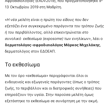
Αφροδισιολογίας (EADV2019), που πραγματοποιήθηκε 9-
13 Οκτωβρίου 2019 στη Μαδρίτη.
«
Η νέα μελέτη είναι η πρώτη του είδους που δεν
εξετάζει ένα συγκεκριμένο παράγοντα του τρόπου ζωής
ή του περιβάλλοντος, αλλά επικεντρώνεται στο
συνολικό εκθεσίωμα (exposome) των ενηλίκων
», λέει ο
δερματολόγος-αφροδισιολόγος Μάρκος Μιχελάκης
,
δερματολόγος στον ΕΔΟΕΑΠ.
Το εκθεσίωμα
Με τον όρο «εκθεσίωμα» περιγράφονται όλοι οι
ενδογενείς και εξωγενείς παράγοντες (όπως ο τρόπος
ζωής, το περιβάλλον και οι διατροφικές συνήθειες) που
επηρεάζουν την υγεία. Στην παρούσα μελέτη όμως
εξετάστηκε το εκθεσίωμα σε συνάρτηση με την ακμή.