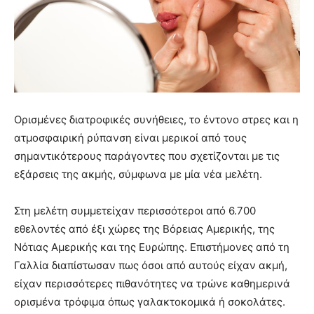
Ορισμένες διατροφικές συνήθειες, το έντονο στρες και η
ατμοσφαιρική ρύπανση είναι μερικοί από τους
σημαντικότερους παράγοντες που σχετίζονται με τις
εξάρσεις της ακμής, σύμφωνα με μία νέα μελέτη.
Στη μελέτη συμμετείχαν περισσότεροι από 6.700
εθελοντές από έξι χώρες της Βόρειας Αμερικής, της
Νότιας Αμερικής και της Ευρώπης. Επιστήμονες από τη
Γαλλία διαπίστωσαν πως όσοι από αυτούς είχαν ακμή,
είχαν περισσότερες πιθανότητες να τρώνε καθημερινά
ορισμένα τρόφιμα όπως γαλακτοκομικά ή σοκολάτες.