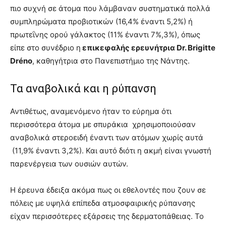
πιο συχνή σε άτομα που λάμβαναν συστηματικά πολλά
συμπληρώματα προβιοτικών (16,4% έναντι 5,2%) ή
πρωτεΐνης ορού γάλακτος (11% έναντι 7%,3%), όπως
είπε στο συνέδριο η
επικεφαλής ερευνήτρια Dr. Brigitte
Dréno
, καθηγήτρια στο Πανεπιστήμιο της Νάντης.
Τα αναβολικά και η ρύπανση
Αντιθέτως, αναμενόμενο ήταν το εύρημα ότι
περισσότερα άτομα με σπυράκια χρησιμοποιούσαν
αναβολικά στεροειδή έναντι των ατόμων χωρίς αυτά
(11,9% έναντι 3,2%). Και αυτό διότι η ακμή είναι γνωστή
παρενέργεια των ουσιών αυτών.
Η έρευνα έδειξα ακόμα πως οι εθελοντές που ζουν σε
πόλεις με υψηλά επίπεδα ατμοσφαιρικής ρύπανσης
είχαν περισσότερες εξάρσεις της δερματοπάθειας. Το