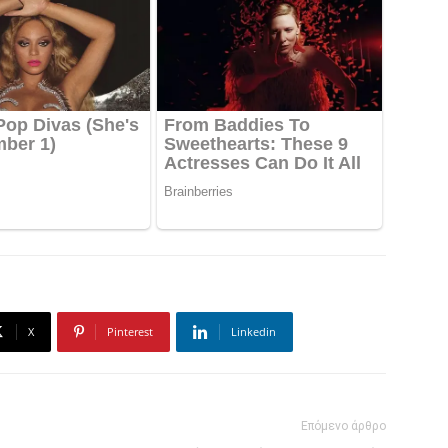
X
Pinterest
Linkedin
Επόμενο άρθρο