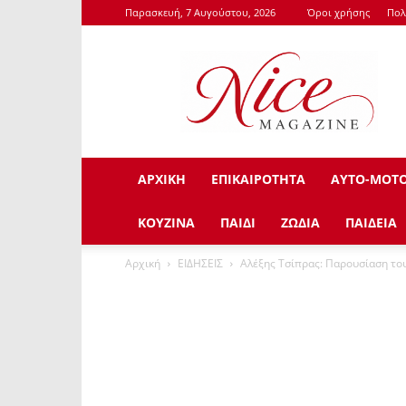
Παρασκευή, 7 Αυγούστου, 2026
Όροι χρήσης
Πολ
NiceMagazine.Gr
ΑΡΧΙΚΗ
ΕΠΙΚΑΙΡΟΤΗΤΑ
ΑΥΤΟ-ΜΟΤ
ΚΟΥΖΙΝΑ
ΠΑΙΔΙ
ΖΩΔΙΑ
ΠΑΙΔΕΙΑ
Αρχική
ΕΙΔΗΣΕΙΣ
Αλέξης Τσίπρας: Παρουσίαση το