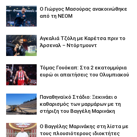
Ο Γιώργος Μασούρας ανακοινώθηκε
από τη ΝΕΟΜ
Αγκαλιά Τζόλη με Καρέτσα πριν το
Άρσεναλ – Ντόρτμουντ
Τόμας Γουόκαπ: Στα 2 εκατομμύρια
ευρώ οι απαιτήσεις του Ολυμπιακού
Παναθηναϊκό Στάδιο: Ξεκινάει ο
καθαρισμός των μαρμάρων με τη
στήριξη του Βαγγέλη Μαρινάκη
Ο Βαγγέλης Μαρινάκης στη λίστα με
τους πλουσιότερους ιδιοκτήτες