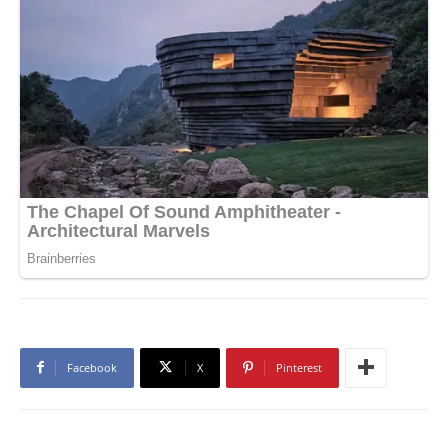
Facebook
X
Pinterest