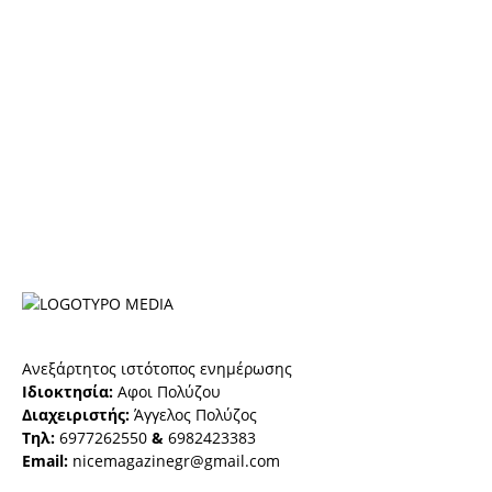
Ανεξάρτητος ιστότοπος ενημέρωσης
Ιδιοκτησία:
Αφοι Πολύζου
Διαχειριστής:
Άγγελος Πολύζος
Τηλ:
6977262550
&
6982423383
Email:
nicemagazinegr@gmail.com