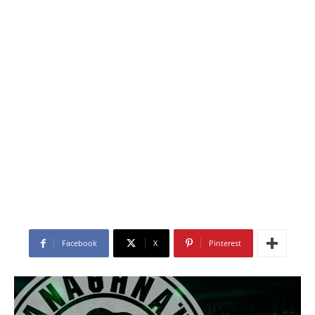
Facebook
X
Pinterest