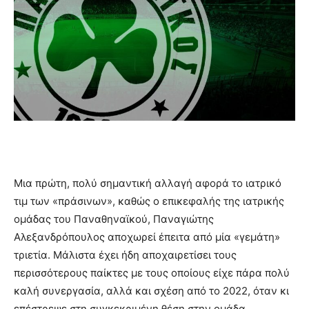
Μια πρώτη, πολύ σημαντική αλλαγή αφορά το ιατρικό
τιμ των «πράσινων», καθώς ο επικεφαλής της ιατρικής
ομάδας του Παναθηναϊκού, Παναγιώτης
Αλεξανδρόπουλος αποχωρεί έπειτα από μία «γεμάτη»
τριετία. Μάλιστα έχει ήδη αποχαιρετίσει τους
περισσότερους παίκτες με τους οποίους είχε πάρα πολύ
καλή συνεργασία, αλλά και σχέση από το 2022, όταν κι
επέστρεψε στη συγκεκριμένη θέση στην ομάδα.