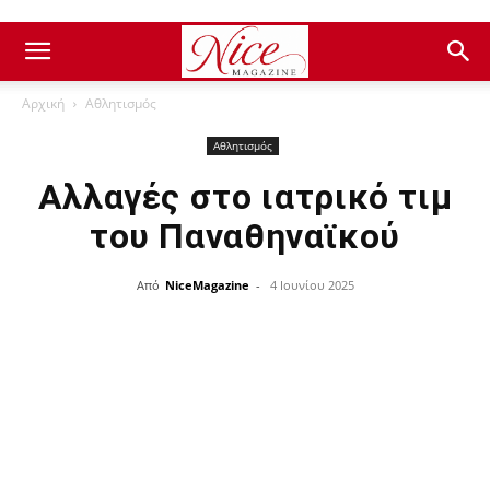
Αρχική
Αθλητισμός
Αθλητισμός
Αλλαγές στο ιατρικό τιμ
του Παναθηναϊκού
Από
NiceMagazine
-
4 Ιουνίου 2025