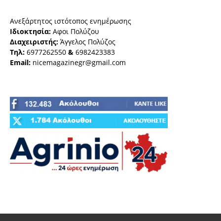
Ανεξάρτητος ιστότοπος ενημέρωσης
Ιδιοκτησία:
Αφοι Πολύζου
Διαχειριστής:
Άγγελος Πολύζος
Τηλ:
6977262550
&
6982423383
Email:
nicemagazinegr@gmail.com