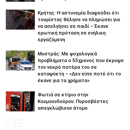
Κρήτης: Η αστυνομία διαψεύδει ότι
τουρίστας θέλησε να πληρώσει για
να ασελγήσει σε παιδί – Έκανε
ερωτική πρόταση σε ενήλικη
εργαζόμενη
Μυστράς: Με ψυχολογικά
προβλήματα ο 55χρονος που έκρυψε
τον νεκρό πατέρα του σε
καταψύκτη – «Δεν είπε ποτέ ότι το
έκανε για τα χρήματα»
Φωτιά σε κτίριο στην
Κουμουνδούρου: Πυροσβέστες
απεγκλώβισαν άτομο