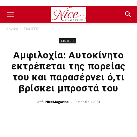
Αρχική
ΕΙΔΗΣΕΙΣ
ΕΙΔΗΣΕΙΣ
Αμφιλοχία: Αυτοκίνητο
εκτρέπεται της πορείας
του και παρασέρνει ό,τι
βρίσκει μπροστά του
Από
NiceMagazine
-
9 Μαρτίου 2024