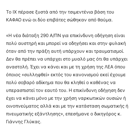
Το ΙΧ πέρασε ξυστά από την τσιμεντένια βάση του
ΚΑΦΑΟ ενώ οι δύο επιβάτες σώθηκαν από θαύμα.
«Η νέα διάταξη 290 Α/ΠΝ για επικίνδυνη οδήγηση είναι
πολύ αυστηρή και μπορεί να οδηγήσει και στην φυλακή
όταν από την πράξη αυτή υπάρχουν και τραυματισμοί.
Δεν θα πρέπει να υπάρχει στο μυαλό μας ότι θα υπάρχει
αναστολή. Έχει να κάνει και με τη χρήση της ΛΕΑ όπου
όποιος «συλληφθεί» εκτός του κανονισμού εκεί έχουμε
πολύ σοβαρό αδίκημα που θα κληθεί ο καθένας να
υπερασπιστεί τον εαυτό του. Η επικίνδυνη οδήγηση δεν
έχει να κάνει μόνο με την χρήση ναρκωτικών ουσιών ή
οινοπνεύματος αλλά και με την κατάσταση σωματικής ή
πνευματικής εξάντλησης», επεσήμανε ο δικηγόρος κ.
Γιάννης Γλύκας.