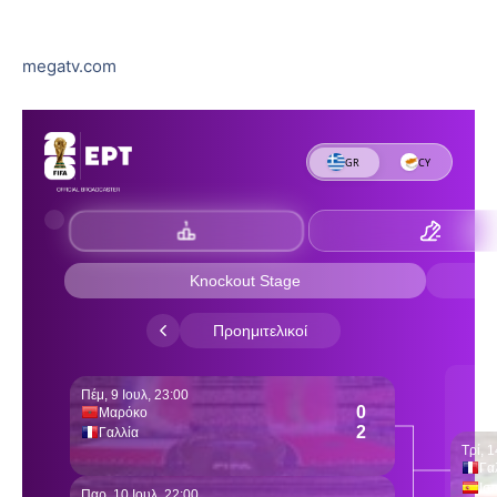
megatv.com