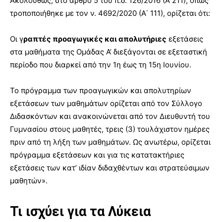
Ακολούθως, στο άρθρο 5 του π.δ. 126/2016 (Α΄211), όπως
τροποποιήθηκε με τον ν. 4692/2020 (Α΄ 111), ορίζεται ότι:
Οι γ
ραπτές προαγωγικές και απολυτήριες
εξετάσεις
στα μαθήματα της Ομάδας Α’ διεξάγονται σε εξεταστική
περίοδο που διαρκεί από την 1η έως τη 15η Ιουνίου.
Το πρόγραμμα των προαγωγικών και απολυτηρίων
εξετάσεων των μαθημάτων ορίζεται από τον Σύλλογο
Διδασκόντων και ανακοινώνεται από τον Διευθυντή του
Γυμνασίου στους μαθητές, τρεις (3) τουλάχιστον ημέρες
πριν από τη λήξη των μαθημάτων. Ως ανωτέρω, ορίζεται
πρόγραμμα εξετάσεων και για τις κατατακτήριες
εξετάσεις των κατ’ ιδίαν διδαχθέντων και στρατεύσιμων
μαθητών».
Τι ισχύει για τα Λύκεια