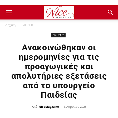
Αρχική
ΕΙΔΗΣΕΙΣ
ΕΙΔΗΣΕΙΣ
Ανακοινώθηκαν οι
ημερομηνίες για τις
προαγωγικές και
απολυτήριες εξετάσεις
από το υπουργείο
Παιδείας
Από
NiceMagazine
-
8 Απριλίου 2023