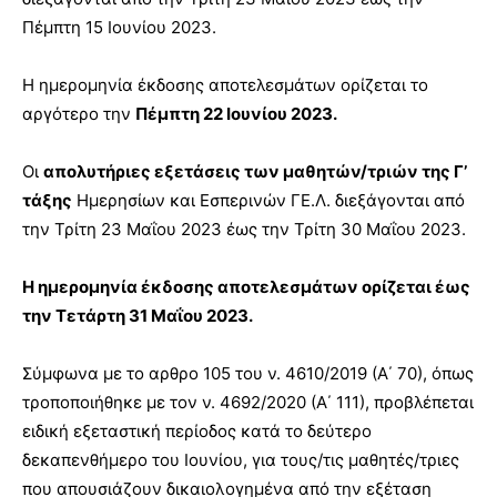
Πέμπτη 15 Ιουνίου 2023.
Η ημερομηνία έκδοσης αποτελεσμάτων ορίζεται το
αργότερο την
Πέμπτη 22 Ιουνίου 2023.
Οι
απολυτήριες εξετάσεις των μαθητών/τριών της Γ’
τάξης
Ημερησίων και Εσπερινών ΓΕ.Λ. διεξάγονται από
την Τρίτη 23 Μαΐου 2023 έως την Τρίτη 30 Μαΐου 2023.
Η ημερομηνία έκδοσης αποτελεσμάτων ορίζεται έως
την Τετάρτη 31 Μαΐου 2023.
Σύμφωνα με το αρθρο 105 του ν. 4610/2019 (Α΄ 70), όπως
τροποποιήθηκε με τον ν. 4692/2020 (Α΄ 111), προβλέπεται
ειδική εξεταστική περίοδος κατά το δεύτερο
δεκαπενθήμερο του Ιουνίου, για τους/τις μαθητές/τριες
που απουσιάζουν δικαιολογημένα από την εξέταση