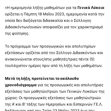
«Η ημερομηνία λήξης μαθημάτων για τα
Γενικά Λύκεια
ορίζεται η Πέμπτη 18 Μαΐου 2023, ημερομηνία κατά την
οποία δεν διεξάγεται διδασκαλία και ο Σύλλογος
Διδασκόντων/ουσών αποφασίζει για τον χαρακτηρισμό
της φοίτησης.
Το πρόγραμμα των προαγωγικών και απολυτηρίων
εξετάσεων ορίζεται από τον Σύλλογο Διδασκόντων και
ανακοινώνεται στους/στις μαθητές/τριες πέντε (5)
τουλάχιστον ημέρες πριν από τη λήξη των μαθημάτων.
Μετά τη λήξη, προτείνεται το ακόλουθο
χρονοδιάγραμμα
για τις προαγωγικές και απολυτήριες
εξετάσεις των μαθητών/τριών των Γενικών Λυκείων της
χώρας: Οι προαγωγικές εξετάσεις των μαθητών/τριών
της Α’ και Β’ τάξης των Ημερησίων και Εσπερινών ΓΕ.Λ.
διεξάγονται από την Τρίτη 23 Μαΐου 2023 έως την