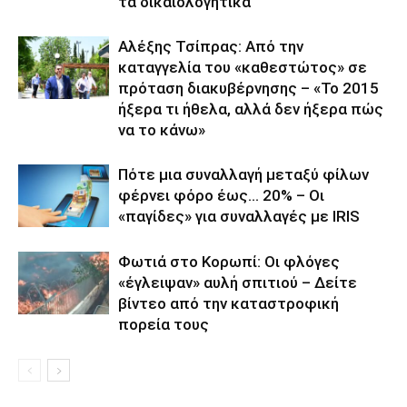
τα δικαιολογητικά
Αλέξης Τσίπρας: Από την
καταγγελία του «καθεστώτος» σε
πρόταση διακυβέρνησης – «Το 2015
ήξερα τι ήθελα, αλλά δεν ήξερα πώς
να το κάνω»
Πότε μια συναλλαγή μεταξύ φίλων
φέρνει φόρο έως… 20% – Οι
«παγίδες» για συναλλαγές με IRIS
Φωτιά στο Κορωπί: Οι φλόγες
«έγλειψαν» αυλή σπιτιού – Δείτε
βίντεο από την καταστροφική
πορεία τους