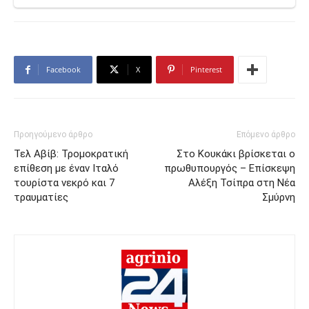
Facebook
X
Pinterest
Προηγούμενο άρθρο
Επόμενο άρθρο
Τελ Αβίβ: Τρομοκρατική
Στο Κουκάκι βρίσκεται ο
επίθεση με έναν Ιταλό
πρωθυπουργός – Επίσκεψη
τουρίστα νεκρό και 7
Αλέξη Τσίπρα στη Νέα
τραυματίες
Σμύρνη