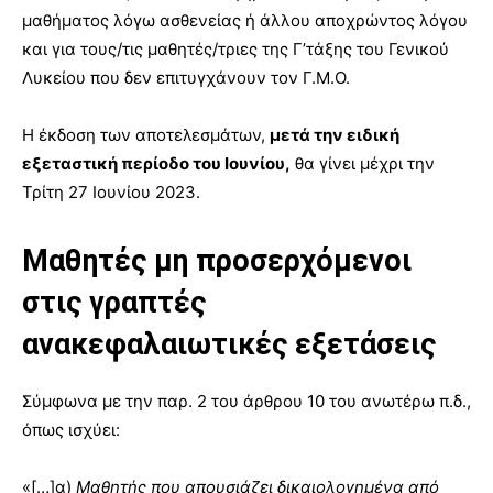
μαθήματος λόγω ασθενείας ή άλλου αποχρώντος λόγου
και για τους/τις μαθητές/τριες της Γ’τάξης του Γενικού
Λυκείου που δεν επιτυγχάνουν τον Γ.Μ.Ο.
Η έκδοση των αποτελεσμάτων,
μετά την ειδική
εξεταστική περίοδο του Ιουνίου,
θα γίνει μέχρι την
Τρίτη 27 Ιουνίου 2023.
Μαθητές μη προσερχόμενοι
στις γραπτές
ανακεφαλαιωτικές εξετάσεις
Σύμφωνα με την παρ. 2 του άρθρου 10 του ανωτέρω π.δ.,
όπως ισχύει:
«[…]α)
Μαθητής που απουσιάζει δικαιολογημένα από