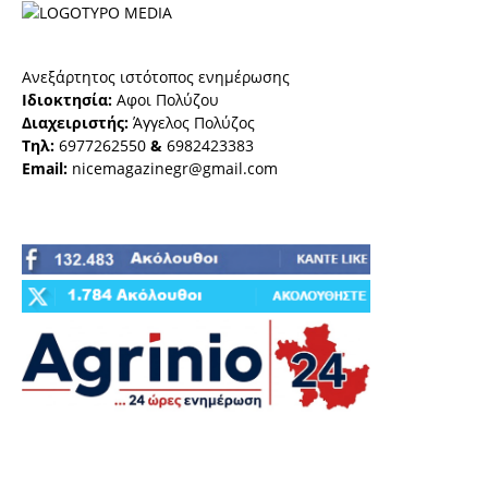
Ανεξάρτητος ιστότοπος ενημέρωσης
Ιδιοκτησία:
Αφοι Πολύζου
Διαχειριστής:
Άγγελος Πολύζος
Τηλ:
6977262550
&
6982423383
Email:
nicemagazinegr@gmail.com