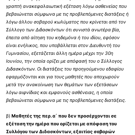
γραπτή ανακεφαλαιωτική εξέταση λόγω ασθενείας που
βεβαιώνεται σύμφωνα με τις προβλεπόμενες διατάξεις ή
λόγω άλλου σοβαρού κωλύματος που κρίνεται από τον
Σύλλογο των Διδασκόντων ότι συνιστά ανωτέρα βία,
έπειτα από αίτηση του κηδεμόνα ή του ιδίου, εφόσον
είναι ενήλικος, που υποβάλλεται στον Διευθυντή του
Γυμνασίου, εξετάζεται άλλη ημέρα μέχρι την 30η
Ιουνίου, την οποία ορίζει με απόφασή του ο Σύλλογος
Διδασκόντων. Οι διατάξεις του προηγούμενου εδαφίου
εφαρμόζονται και για τους μαθητές που αποχωρούν
μετά την ανακοίνωση των θεμάτων των εξετάσεων
λόγω αιφνίδιας και εμφανούς ασθένειας, η οποία
βεβαιώνεται σύμφωνα με τις προβλεπόμενες διατάξεις.
β)
Μαθητές της περ. α΄ που δεν προσέρχονται σε
εξέταση την ημέρα που ορίζεται με απόφαση του
Συλλόγου των Διδασκόντων, εξαιτίας σοβαρών