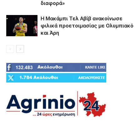
διαφορά»
Η Μακάμπι Τελ Αβίβ ανακοίνωσε
φιλικά προετοιμασίας με Ολυμπιακό
και Άρη