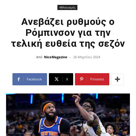
Αθλητισμός
Ανεβάζει ρυθμούς ο
Ρόμπινσον για την
τελική ευθεία της σεζόν
Από
NiceMagazine
-
26 Μαρτίου 2024
Facebook
X
Pinterest