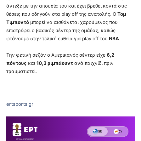
άντεξε με την απουσία του και έχει βρεθεί κοντά στις
θέσεις που οδηγούν στα play off της ανατολής. Ο
Τομ
Τιμποντό
μπορεί να αισθάνεται χαρούμενος που
επιστρέφει ο βασικός σέντερ της ομάδας, καθώς
φτάνουμε στην τελική ευθεία για play off του
NBA
.
Την φετινή σεζόν ο Αμερικανός σέντερ είχε
6,2
πόντους
και
10,3 ριμπάουντ
ανά παιχνίδι πριν
τραυματιστεί.
ertsports.gr