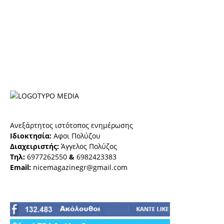
Ανεξάρτητος ιστότοπος ενημέρωσης
Ιδιοκτησία:
Αφοι Πολύζου
Διαχειριστής:
Άγγελος Πολύζος
Τηλ:
6977262550
&
6982423383
Email:
nicemagazinegr@gmail.com