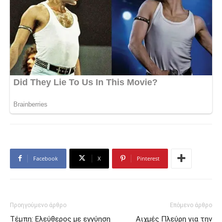
Facebook
X
Pinterest
Προηγούμενο άρθρο
Επόμενο άρθρο
Τέμπη: Ελεύθερος με εγγύηση
Αιχμές Πλεύρη για την