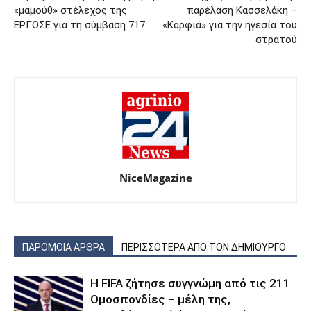
«μαμούθ» στέλεχος της
παρέλαση Κασσελάκη –
ΕΡΓΟΣΕ για τη σύμβαση 717
«Καρφιά» για την ηγεσία του
στρατού
NiceMagazine
ΠΑΡΟΜΟΙΑ ΑΡΘΡΑ
ΠΕΡΙΣΣΟΤΕΡΑ ΑΠΟ ΤΟΝ ΔΗΜΙΟΥΡΓΟ
Η FIFA ζήτησε συγγνώμη από τις 211
Ομοσπονδίες – μέλη της,