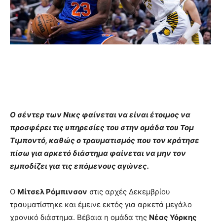
Ο σέντερ των Νικς φαίνεται να είναι έτοιμος να
προσφέρει τις υπηρεσίες του στην ομάδα του Τομ
Τιμποντό, καθώς ο τραυματισμός που τον κράτησε
πίσω για αρκετό διάστημα φαίνεται να μην τον
εμποδίζει για τις επόμενους αγώνες.
Ο
Μίτσελ Ρόμπινσον
στις αρχές Δεκεμβρίου
τραυματίστηκε και έμεινε εκτός για αρκετά μεγάλο
χρονικό διάστημα. Βέβαια η ομάδα της
Νέας Υόρκης