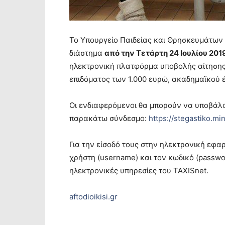
Το Υπουργείο Παιδείας και Θρησκευμάτων α
διάστημα
από την Τετάρτη 24 Ιουλίου 201
ηλεκτρονική πλατφόρμα υποβολής αίτησης 
επιδόματος των 1.000 ευρώ, ακαδημαϊκού έ
Οι ενδιαφερόμενοι θα μπορούν να υποβάλο
παρακάτω σύνδεσμο:
https://stegastiko.mi
Για την είσοδό τους στην ηλεκτρονική εφα
χρήστη (username) και τον κωδικό (passwo
ηλεκτρονικές υπηρεσίες του TAXISnet.
aftodioikisi.gr