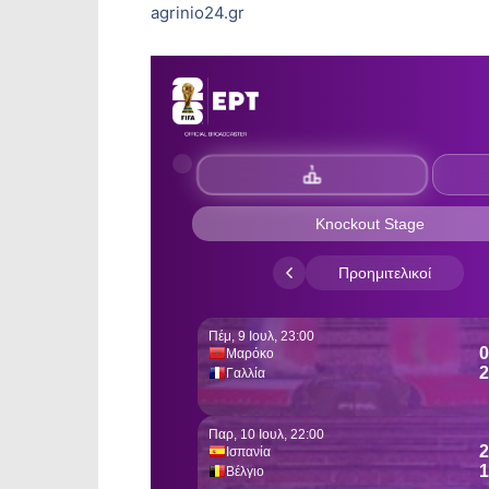
agrinio24.gr