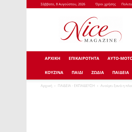
Σάββατο, 8 Αυγούστου, 2026
Όροι χρήσης
Πολιτ
NiceMagazine.Gr
ΑΡΧΙΚΗ
ΕΠΙΚΑΙΡΟΤΗΤΑ
ΑΥΤΟ-ΜΟΤ
ΚΟΥΖΙΝΑ
ΠΑΙΔΙ
ΖΩΔΙΑ
ΠΑΙΔΕΙΑ
Αρχική
ΠΑΙΔΕΙΑ - ΕΚΠΑΙΔΕΥΣΗ
Ανοίγει ξανά η πλ