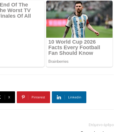
X
Pinterest
Linkedin
Επόμενο άρθρο