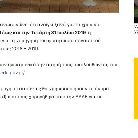
νακοινώνει ότι ανοίγει ξανά για το χρονικό
9 έως και την Τετάρτη 31 Ιουλίου 2019
η
για τη χορήγηση του φοιτητικού στεγαστικού
τους 2018 – 2019.
υν ηλεκτρονικά την αίτησή τους, ακολουθώντας τον
nedu.gov.gr/
.
ρμογή, οι αιτούντες θα χρησιμοποιήσουν το όνομα
rd) που τους χορηγήθηκε από την ΑΑΔΕ για τις