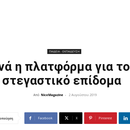
ΠΑΙΔΕΙΑ - ΕΚΠΑΙΔΕΥΣΗ
ανά η πλατφόρμα για το
στεγαστικό επίδομα
Από
NiceMagazine
-
2 Αυγούστου 2019
Facebook
X
Pinterest
οποίηση