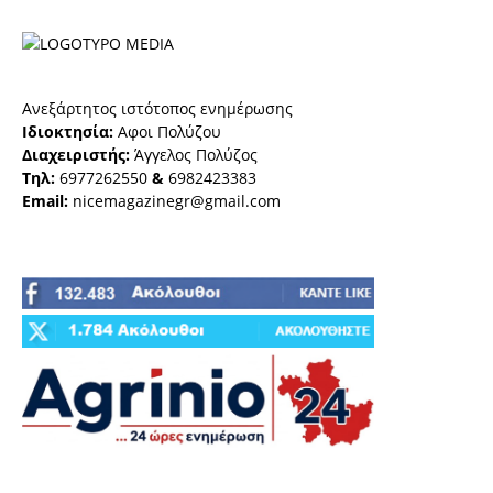
Ανεξάρτητος ιστότοπος ενημέρωσης
Ιδιοκτησία:
Αφοι Πολύζου
Διαχειριστής:
Άγγελος Πολύζος
Τηλ:
6977262550
&
6982423383
Email:
nicemagazinegr@gmail.com