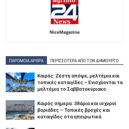
NiceMagazine
ΠΑΡΟΜΟΙΑ ΑΡΘΡΑ
ΠΕΡΙΣΣΟΤΕΡΑ ΑΠΟ ΤΟΝ ΔΗΜΙΟΥΡΓΟ
Καιρός: Ζέστη απόψε, μελτέμια και
τοπικές καταιγίδες – Ενισχύονται τα
μελτέμια το Σαββατοκύριακο
Καιρός σήμερα: 38άρια και ισχυροί
βοριάδες – Τοπικές βροχές και
καταιγίδες στα ηπειρωτικά