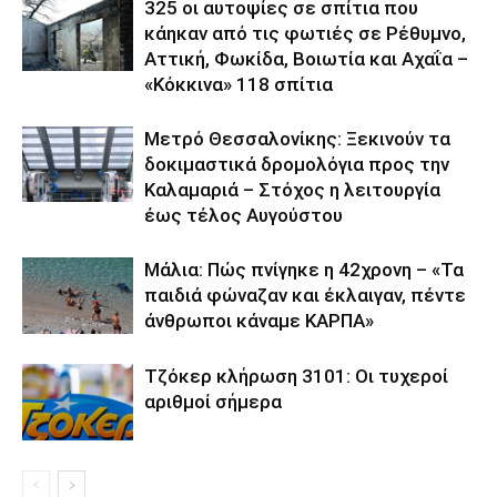
325 οι αυτοψίες σε σπίτια που
κάηκαν από τις φωτιές σε Ρέθυμνο,
Αττική, Φωκίδα, Βοιωτία και Αχαΐα –
«Κόκκινα» 118 σπίτια
Μετρό Θεσσαλονίκης: Ξεκινούν τα
δοκιμαστικά δρομολόγια προς την
Καλαμαριά – Στόχος η λειτουργία
έως τέλος Αυγούστου
Μάλια: Πώς πνίγηκε η 42χρονη – «Τα
παιδιά φώναζαν και έκλαιγαν, πέντε
άνθρωποι κάναμε ΚΑΡΠΑ»
Τζόκερ κλήρωση 3101: Οι τυχεροί
αριθμοί σήμερα