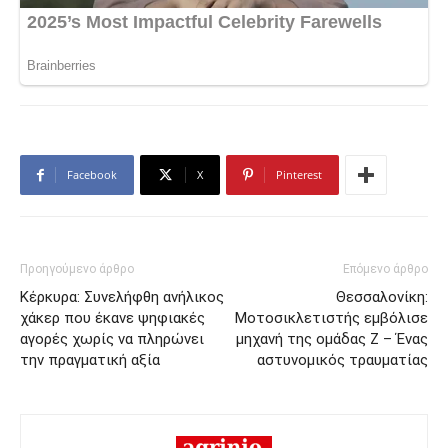
Facebook
X
Pinterest
Προηγούμενο άρθρο
Επόμενο άρθρο
Κέρκυρα: Συνελήφθη ανήλικος
Θεσσαλονίκη:
χάκερ που έκανε ψηφιακές
Μοτοσικλετιστής εμβόλισε
αγορές χωρίς να πληρώνει
μηχανή της ομάδας Ζ – Ένας
την πραγματική αξία
αστυνομικός τραυματίας