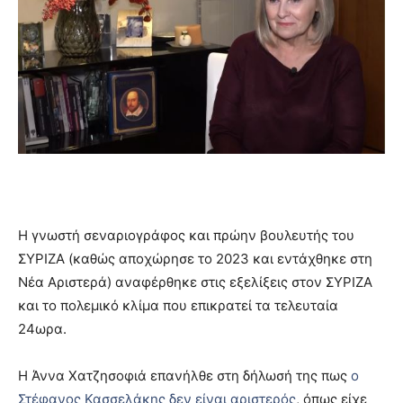
Η γνωστή σεναριογράφος και πρώην βουλευτής του
ΣΥΡΙΖΑ (καθώς αποχώρησε το 2023 και εντάχθηκε στη
Νέα Αριστερά) αναφέρθηκε στις εξελίξεις στον ΣΥΡΙΖΑ
και το πολεμικό κλίμα που επικρατεί τα τελευταία
24ωρα.
Η Άννα Χατζησοφιά επανήλθε στη δήλωσή της πως
ο
Στέφανος Κασσελάκης δεν είναι αριστερός
, όπως είχε