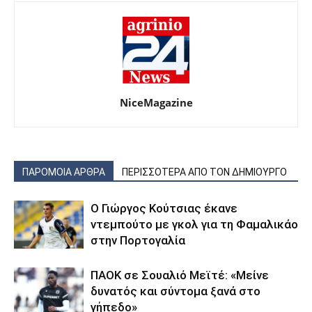
NiceMagazine
ΠΑΡΟΜΟΙΑ ΑΡΘΡΑ
ΠΕΡΙΣΣΟΤΕΡΑ ΑΠΟ ΤΟΝ ΔΗΜΙΟΥΡΓΟ
Ο Γιώργος Κούτσιας έκανε
ντεμπούτο με γκολ για τη Φαμαλικάο
στην Πορτογαλία
ΠΑΟΚ σε Σουαλιό Μεϊτέ: «Μείνε
δυνατός και σύντομα ξανά στο
γήπεδο»