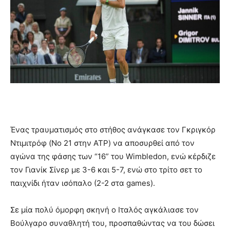
Ένας τραυματισμός στο στήθος ανάγκασε τον Γκριγκόρ
Ντιμιτρόφ (No 21 στην ATP) να αποσυρθεί από τον
αγώνα της φάσης των “16” του Wimbledon, ενώ κέρδιζε
τον Γιανίκ Σίνερ με 3-6 και 5-7, ενώ στο τρίτο σετ το
παιχνίδι ήταν ισόπαλο (2-2 στα games).
Σε μία πολύ όμορφη σκηνή ο Ιταλός αγκάλιασε τον
Βούλγαρο συναθλητή του, προσπαθώντας να του δώσει