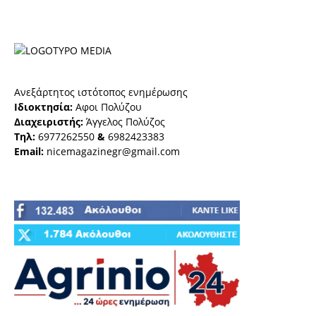
Ανεξάρτητος ιστότοπος ενημέρωσης
Ιδιοκτησία:
Αφοι Πολύζου
Διαχειριστής:
Άγγελος Πολύζος
Τηλ:
6977262550
&
6982423383
Email:
nicemagazinegr@gmail.com