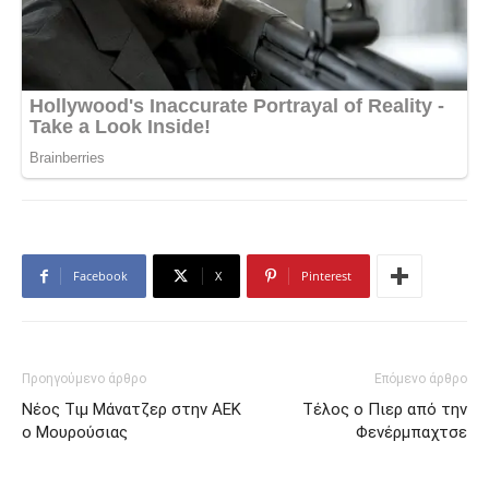
Facebook
X
Pinterest
Προηγούμενο άρθρο
Επόμενο άρθρο
Νέος Τιμ Μάνατζερ στην ΑΕΚ
Τέλος ο Πιερ από την
ο Μουρούσιας
Φενέρμπαχτσε