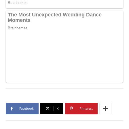
Facebook
X
Pinterest