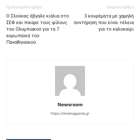
Προηγούμενο άρθρο
Επόμενο άρθρο
Ο Σλούκας έβγαλε κιάλια στο
3 κουρέματα με χαμηλή
ΣΕΦ και πίκαρε τους φίλους
συντήρηση που είναι τέλεια
του Ολυμπιακού για τα 7
για το καλοκαίρι
ευρωπαϊκά του
Παναθηναϊκού
Newsroom
https://nicemagazine.gr