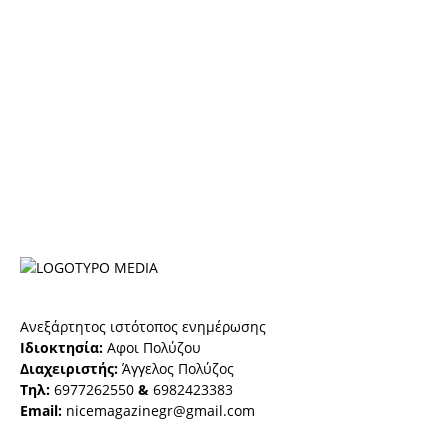
Ανεξάρτητος ιστότοπος ενημέρωσης
Ιδιοκτησία:
Αφοι Πολύζου
Διαχειριστής:
Άγγελος Πολύζος
Τηλ:
6977262550
&
6982423383
Email:
nicemagazinegr@gmail.com