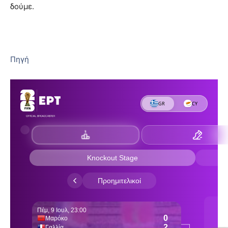
δούμε.
Πηγή