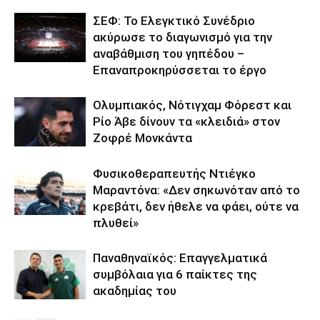
ΣΕΦ: Το Ελεγκτικό Συνέδριο
ακύρωσε το διαγωνισμό για την
αναβάθμιση του γηπέδου –
Επαναπροκηρύσσεται το έργο
Ολυμπιακός, Νότιγχαμ Φόρεστ και
Ρίο Άβε δίνουν τα «κλειδιά» στον
Ζοφρέ Μονκάντα
Φυσικοθεραπευτής Ντιέγκο
Μαραντόνα: «Δεν σηκωνόταν από το
κρεβάτι, δεν ήθελε να φάει, ούτε να
πλυθεί»
Παναθηναϊκός: Επαγγελματικά
συμβόλαια για 6 παίκτες της
ακαδημίας του