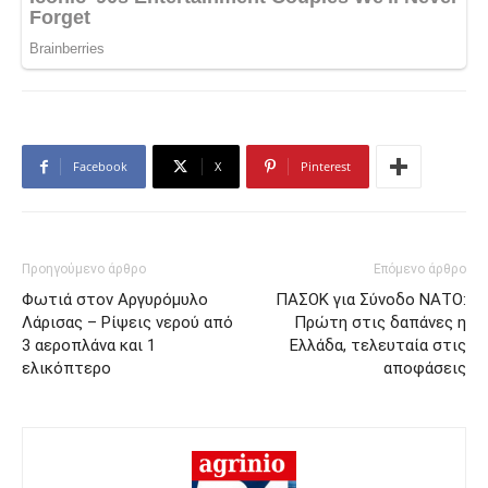
Facebook
X
Pinterest
Προηγούμενο άρθρο
Επόμενο άρθρο
Φωτιά στον Αργυρόμυλο
ΠΑΣΟΚ για Σύνοδο ΝΑΤΟ:
Λάρισας – Ρίψεις νερού από
Πρώτη στις δαπάνες η
3 αεροπλάνα και 1
Ελλάδα, τελευταία στις
ελικόπτερο
αποφάσεις