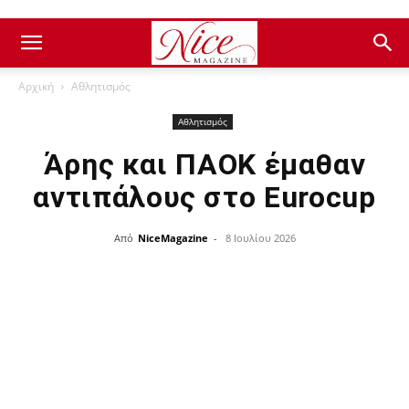
Αρχική
Αθλητισμός
Αθλητισμός
Άρης και ΠΑΟΚ έμαθαν
αντιπάλους στο Eurocup
Από
NiceMagazine
-
8 Ιουλίου 2026