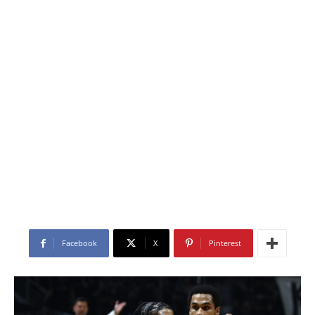
Facebook
X
Pinterest