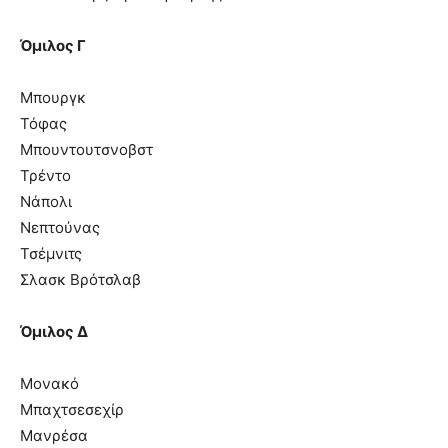
Όμιλος Γ
Μπουργκ
Τόφας
Μπουντουτσνοβστ
Τρέντο
Νάπολι
Νεπτούνας
Τσέμνιτς
Σλασκ Βρότσλαβ
Όμιλος Δ
Μονακό
Μπαχτσεσεχίρ
Μανρέσα