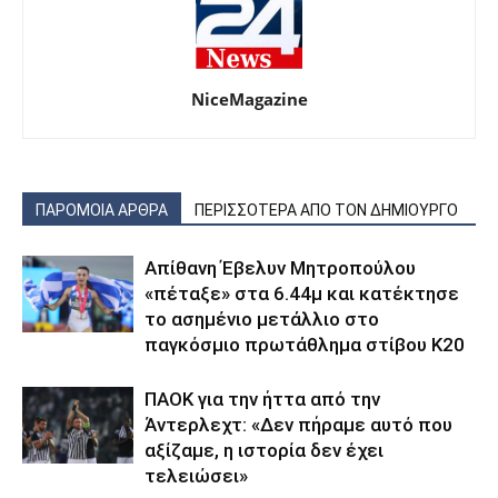
NiceMagazine
ΠΑΡΟΜΟΙΑ ΑΡΘΡΑ
ΠΕΡΙΣΣΟΤΕΡΑ ΑΠΟ ΤΟΝ ΔΗΜΙΟΥΡΓΟ
Απίθανη Έβελυν Μητροπούλου
«πέταξε» στα 6.44μ και κατέκτησε
το ασημένιο μετάλλιο στο
παγκόσμιο πρωτάθλημα στίβου Κ20
ΠΑΟΚ για την ήττα από την
Άντερλεχτ: «Δεν πήραμε αυτό που
αξίζαμε, η ιστορία δεν έχει
τελειώσει»