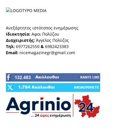
Ανεξάρτητος ιστότοπος ενημέρωσης
Ιδιοκτησία:
Αφοι Πολύζου
Διαχειριστής:
Άγγελος Πολύζος
Τηλ:
6977262550
&
6982423383
Email:
nicemagazinegr@gmail.com