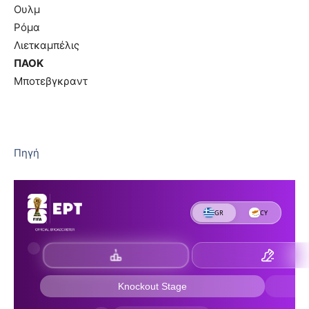
Ουλμ
Ρόμα
Λιετκαμπέλις
ΠΑΟΚ
Μποτεβγκραντ
Πηγή