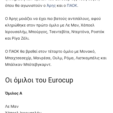
όπου θα αγωνιστούν ο
Άρης
και ο
ΠΑΟΚ
.
Ο Άρης μοιάζει να έχει πιο βατούς αντιπάλους, αφού
κληρώθηκε στον πρώτο όμιλο με Λε Μαν, Χάποελ
Ιερουσαλήμ, Μπούργος, Τσεντεβίτα, Ντερτόνα, Ροστόκ
και Ρίγα Ζέλι.
Ο ΠΑΟΚ θα βρεθεί στον τέταρτο όμιλο με Μονακό,
Μπαχτσεσεχίρ, Μανρέσα, Ουλμ, Ρόμα, Λιετκαμπέλις και
Μπάλκαν Μπότεβγκαρντ.
Οι όμιλοι του Eurocup
Όμιλος A
Λε Μαν
Χάποελ Ιερουσαλήμ