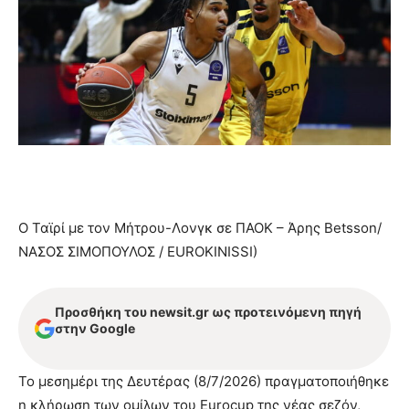
Ο Ταϊρί με τον Μήτρου-Λονγκ σε ΠΑΟΚ – Άρης Betsson/
ΝΑΣΟΣ ΣΙΜΟΠΟΥΛΟΣ / EUROKINISSI)
Προσθήκη του newsit.gr ως προτεινόμενη πηγή
στην Google
Το μεσημέρι της Δευτέρας (8/7/2026) πραγματοποιήθηκε
η κλήρωση των ομίλων του Eurocup της νέας σεζόν,