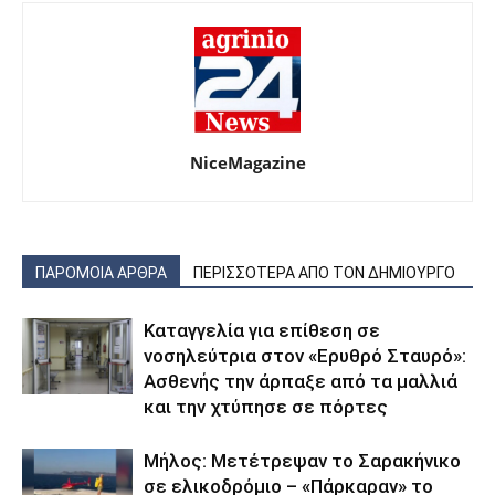
NiceMagazine
ΠΑΡΟΜΟΙΑ ΑΡΘΡΑ
ΠΕΡΙΣΣΟΤΕΡΑ ΑΠΟ ΤΟΝ ΔΗΜΙΟΥΡΓΟ
Καταγγελία για επίθεση σε
νοσηλεύτρια στον «Ερυθρό Σταυρό»:
Ασθενής την άρπαξε από τα μαλλιά
και την χτύπησε σε πόρτες
Μήλος: Μετέτρεψαν το Σαρακήνικο
σε ελικοδρόμιο – «Πάρκαραν» το