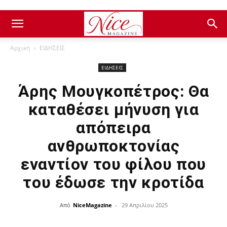
Αρχική
ΕΙΔΗΣΕΙΣ
ΕΙΔΗΣΕΙΣ
Άρης Μουγκοπέτρος: Θα
καταθέσει μήνυση για
απόπειρα
ανθρωποκτονίας
εναντίον του φίλου που
του έδωσε την κροτίδα
Από
NiceMagazine
-
29 Απριλίου 2025