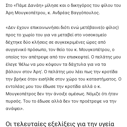
Στο «Πάμε Δανάη» μίλησε και ο δικηγόρος του φίλου του
Άρη Μουγκοπέτρου, κ. Ανδρέας Βαγγόπουλος.
«Δεν έχουν επικοινωνήσει διότι ενώ μετέβαινε(ο φίλος)
προς το χωρίο του για να μεταβεί στο νοσοκομείο
δέχτηκε δύο κλήσεις σε συγκεκριμένες ώρες από
συγγενικό πρόσωπο, τον θείο του κ. Μουγκοπέτρου, ο
οποίος τον απέτρεψε από τον επισκεφτεί. Ο πελάτης μου
έλεγε ‘θέλω να μου κόψουν τα δάχτυλα για να τα
βάλουν στον Άρη’. Ο πελάτης μου λέει πως την κροτίδα
την βρήκε όταν εισήλθε στον χώρο του καταστήματος. Ο
εντολέας μου του έδωσε την κροτίδα αλλά ο κ.
Μουγκοπέτρος δεν την άνοιξε αμέσως. Νόμιζε ότι ήταν
πυρσός. Του το έδωσε αλλά δεν τον προέτρεψε να την
ανάψει».
Οι τελευταίες εξελίξεις για την υγεία