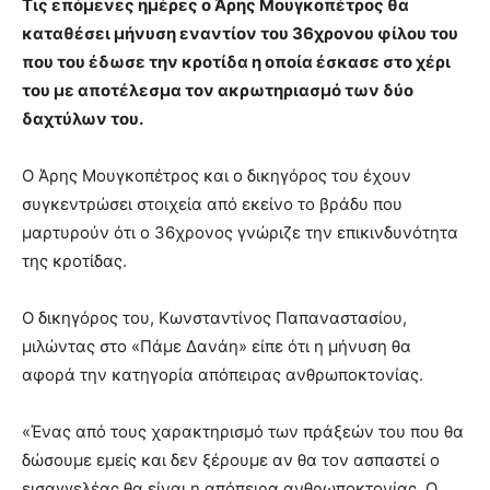
Τις επόμενες ημέρες ο Άρης Μουγκοπέτρος θα
καταθέσει μήνυση εναντίον του 36χρονου φίλου του
που του έδωσε την κροτίδα η οποία έσκασε στο χέρι
του με αποτέλεσμα τον ακρωτηριασμό των δύο
δαχτύλων του.
Ο Άρης Μουγκοπέτρος και ο δικηγόρος του έχουν
συγκεντρώσει στοιχεία από εκείνο το βράδυ που
μαρτυρούν ότι ο 36χρονος γνώριζε την επικινδυνότητα
της κροτίδας.
Ο δικηγόρος του, Κωνσταντίνος Παπαναστασίου,
μιλώντας στο «Πάμε Δανάη» είπε ότι η μήνυση θα
αφορά την κατηγορία απόπειρας ανθρωποκτονίας.
«Ένας από τους χαρακτηρισμό των πράξεών του που θα
δώσουμε εμείς και δεν ξέρουμε αν θα τον ασπαστεί ο
εισαγγελέας θα είναι η απόπειρα ανθρωποκτονίας. Ο