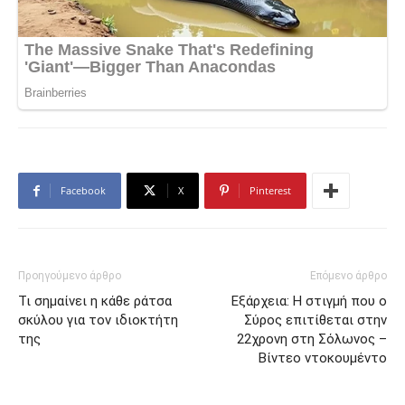
Facebook
X
Pinterest
Προηγούμενο άρθρο
Επόμενο άρθρο
Τι σημαίνει η κάθε ράτσα
Εξάρχεια: Η στιγμή που ο
σκύλου για τον ιδιοκτήτη
Σύρος επιτίθεται στην
της
22χρονη στη Σόλωνος –
Βίντεο ντοκουμέντο