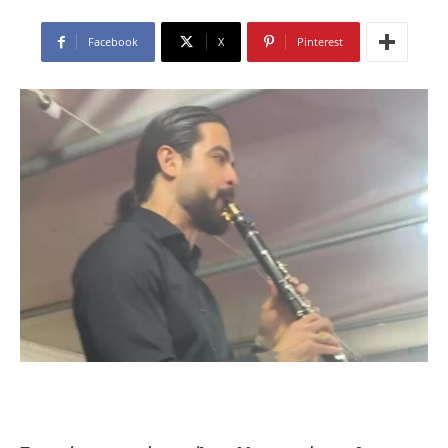
Facebook
X
Pinterest