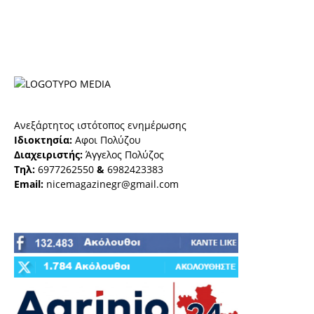
Ανεξάρτητος ιστότοπος ενημέρωσης
Ιδιοκτησία:
Αφοι Πολύζου
Διαχειριστής:
Άγγελος Πολύζος
Τηλ:
6977262550
&
6982423383
Email:
nicemagazinegr@gmail.com