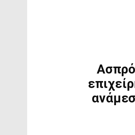
Ασπρό
επιχεί
ανάμεσ