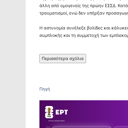
άλλη από ομογενείς της πρώην ΕΣΣΔ. Κατά
τραυματισμοί, ενώ δεν υπήρξαν προσαγωγέ
Η αστυνομία συνέλεξε βολίδες και κάλυκες
συμπλοκής και τη συμμετοχή των εμπλεκομ
Περισσότερα σχόλια
Πηγή