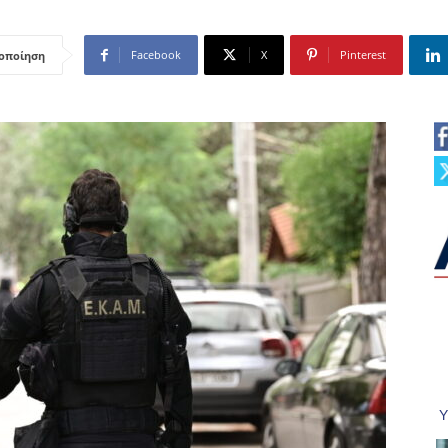
Facebook
X
Pinterest
οποίηση