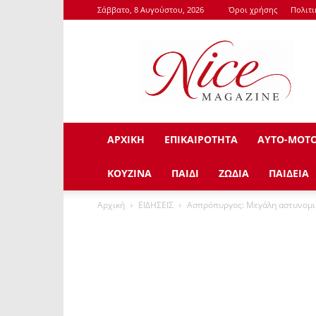
Σάββατο, 8 Αυγούστου, 2026
Όροι χρήσης
Πολιτ
NiceMagazine.Gr
ΑΡΧΙΚΗ
ΕΠΙΚΑΙΡΟΤΗΤΑ
ΑΥΤΟ-ΜΟΤ
ΚΟΥΖΙΝΑ
ΠΑΙΔΙ
ΖΩΔΙΑ
ΠΑΙΔΕΙΑ
Αρχική
ΕΙΔΗΣΕΙΣ
Ασπρόπυργος: Μεγάλη αστυνομική