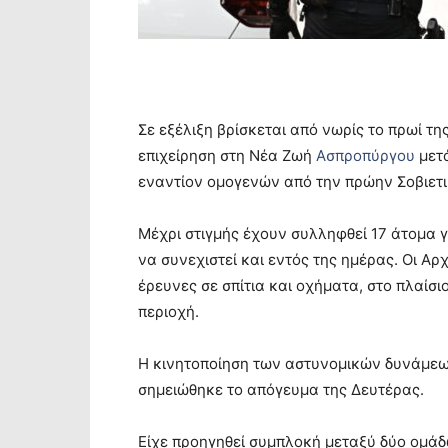
Σε εξέλιξη βρίσκεται από νωρίς το πρωί τη
επιχείρηση στη Νέα Ζωή
Ασπροπύργου
μετ
εναντίον ομογενών από την πρώην Σοβιετ
Μέχρι στιγμής έχουν συλληφθεί 17 άτομα γ
να συνεχιστεί και εντός της ημέρας. Οι Α
έρευνες σε σπίτια και οχήματα, στο πλαίσ
περιοχή.
Η κινητοποίηση των αστυνομικών δυνάμεων
σημειώθηκε το απόγευμα της Δευτέρας.
Είχε προηγηθεί συμπλοκή μεταξύ δύο ομάδ