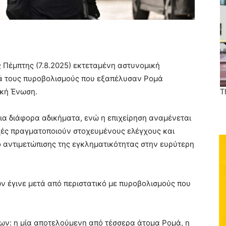
ς Πέμπτης (7.8.2025) εκτεταμένη αστυνομική
ά τους πυροβολισμούς που εξαπέλυσαν Ρομά
ική Ένωση.
ια διάφορα αδικήματα, ενώ η επιχείρηση αναμένεται
ρχές πραγματοποιούν στοχευμένους ελέγχους και
ιο αντιμετώπισης της εγκληματικότητας στην ευρύτερη
 έγινε μετά από περιστατικό με πυροβολισμούς που
ων: η μία αποτελούμενη από τέσσερα άτομα Ρομά, η