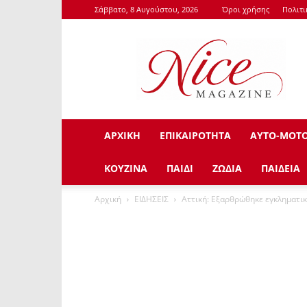
Σάββατο, 8 Αυγούστου, 2026
Όροι χρήσης
Πολιτ
NiceMagazine.Gr
ΑΡΧΙΚΗ
ΕΠΙΚΑΙΡΟΤΗΤΑ
ΑΥΤΟ-ΜΟΤ
ΚΟΥΖΙΝΑ
ΠΑΙΔΙ
ΖΩΔΙΑ
ΠΑΙΔΕΙΑ
Αρχική
ΕΙΔΗΣΕΙΣ
Αττική: Εξαρθρώθηκε εγκληματι