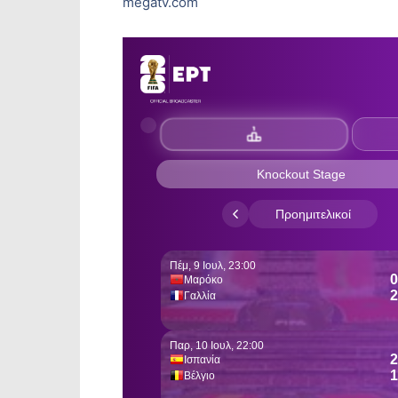
megatv.com