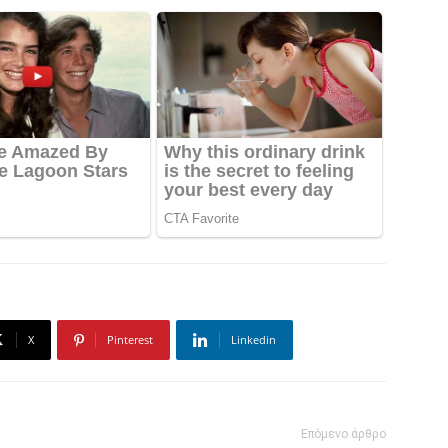
X
Pinterest
Linkedin
Επόμενο άρθρο