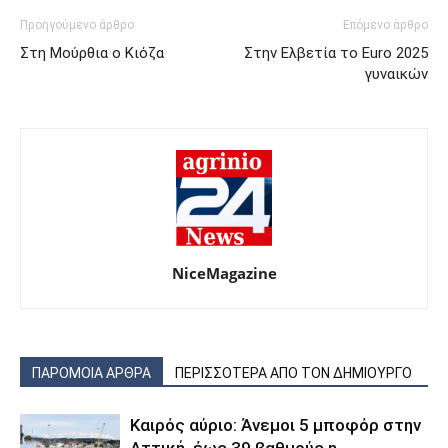
Προηγούμενο άρθρο
Επόμενο άρθρο
Στη Μούρθια ο Κιόζα
Στην Ελβετία το Euro 2025
γυναικών
NiceMagazine
ΠΑΡΟΜΟΙΑ ΑΡΘΡΑ
ΠΕΡΙΣΣΟΤΕΡΑ ΑΠΟ ΤΟΝ ΔΗΜΙΟΥΡΓΟ
Καιρός αύριο: Άνεμοι 5 μποφόρ στην
Αττική, έως 39 βαθμούς η