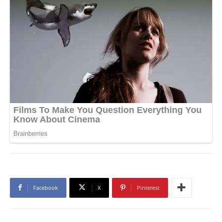
Facebook
X
Pinterest