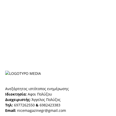
Ανεξάρτητος ιστότοπος ενημέρωσης
Ιδιοκτησία:
Αφοι Πολύζου
Διαχειριστής:
Άγγελος Πολύζος
Τηλ:
6977262550
&
6982423383
Email:
nicemagazinegr@gmail.com