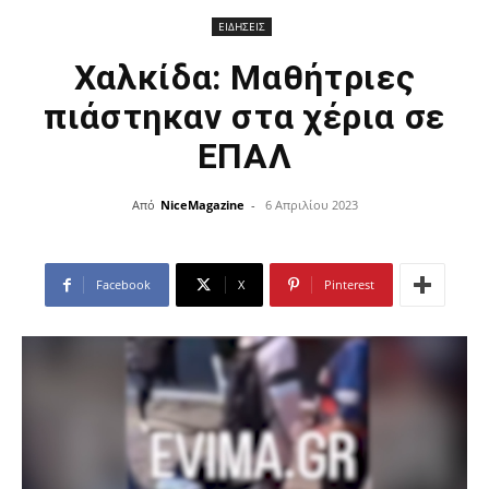
ΕΙΔΗΣΕΙΣ
Χαλκίδα: Μαθήτριες
πιάστηκαν στα χέρια σε
ΕΠΑΛ
Από
NiceMagazine
-
6 Απριλίου 2023
Facebook
X
Pinterest