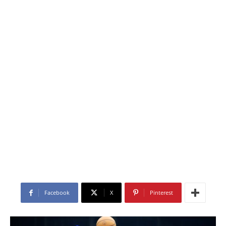
Facebook
X
Pinterest