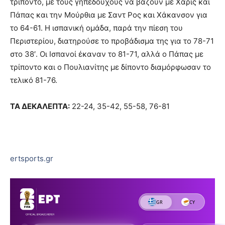
τρίποντο, με τους γηπεδούχους να βάζουν με Χάρις και
Πάπας και την Μούρθια με Σαντ Ρος και Χάκανσον για
το 64-61. Η ισπανική ομάδα, παρά την πίεση του
Περιστερίου, διατηρούσε το προβάδισμα της για το 78-71
στο 38′. Οι Ισπανοί έκαναν το 81-71, αλλά ο Πάπας με
τρίποντο και ο Πουλιανίτης με δίποντο διαμόρφωσαν το
τελικό 81-76.
ΤΑ ΔΕΚΑΛΕΠΤΑ:
22-24, 35-42, 55-58, 76-81
ertsports.gr