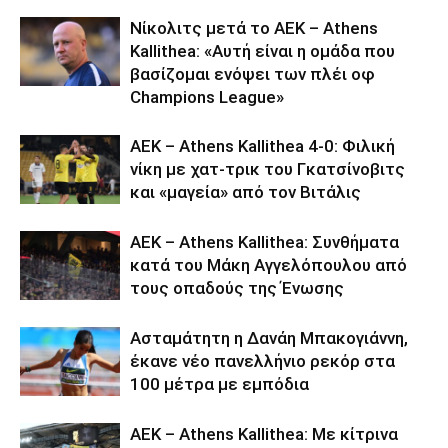
Νίκολιτς μετά το ΑΕΚ – Athens
Kallithea: «Αυτή είναι η ομάδα που
βασίζομαι ενόψει των πλέι οφ
Champions League»
ΑΕΚ – Athens Kallithea 4-0: Φιλική
νίκη με χατ-τρικ του Γκατσίνοβιτς
και «μαγεία» από τον Βιτάλις
ΑΕΚ – Athens Kallithea: Συνθήματα
κατά του Μάκη Αγγελόπουλου από
τους οπαδούς της Ένωσης
Ασταμάτητη η Δανάη Μπακογιάννη,
έκανε νέο πανελλήνιο ρεκόρ στα
100 μέτρα με εμπόδια
ΑΕΚ – Athens Kallithea: Με κίτρινα