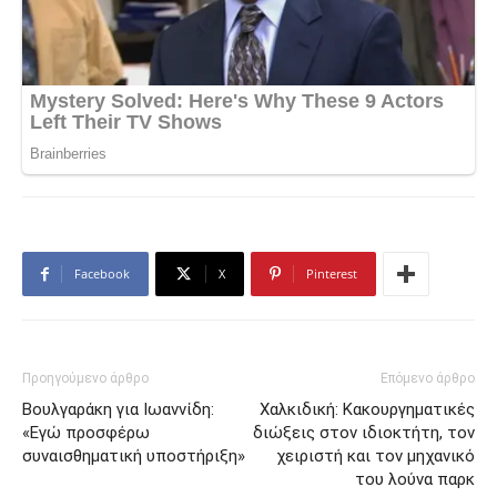
Facebook
X
Pinterest
Προηγούμενο άρθρο
Επόμενο άρθρο
Βουλγαράκη για Ιωαννίδη:
Χαλκιδική: Κακουργηματικές
«Εγώ προσφέρω
διώξεις στον ιδιοκτήτη, τον
συναισθηματική υποστήριξη»
χειριστή και τον μηχανικό
του λούνα παρκ