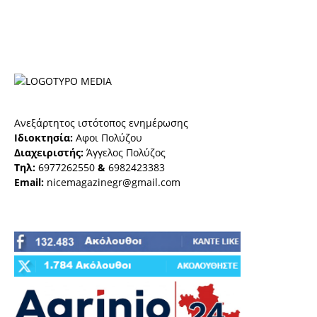
Ανεξάρτητος ιστότοπος ενημέρωσης
Ιδιοκτησία:
Αφοι Πολύζου
Διαχειριστής:
Άγγελος Πολύζος
Τηλ:
6977262550
&
6982423383
Email:
nicemagazinegr@gmail.com