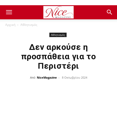
Αρχική
Αθλητισμός
Αθλητισμός
Δεν αρκούσε η
προσπάθεια για το
Περιστέρι
Από
NiceMagazine
-
8 Οκτωβρίου 2024