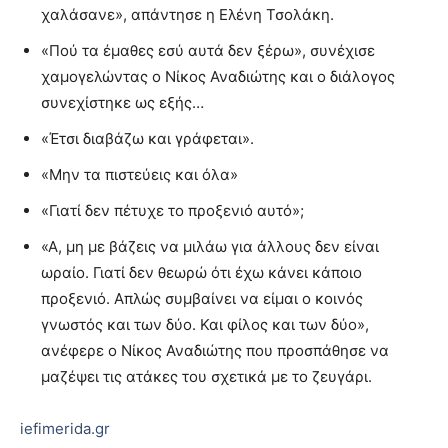
χαλάσανε», απάντησε η Ελένη Τσολάκη.
«Πού τα έμαθες εσύ αυτά δεν ξέρω», συνέχισε
χαμογελώντας ο Νίκος Αναδιώτης και ο διάλογος
συνεχίστηκε ως εξής…
«Έτσι διαβάζω και γράφεται».
«Μην τα πιστεύεις και όλα»
«Γιατί δεν πέτυχε το προξενιό αυτό»;
«Α, μη με βάζεις να μιλάω για άλλους δεν είναι
ωραίο. Γιατί δεν θεωρώ ότι έχω κάνει κάποιο
προξενιό. Απλώς συμβαίνει να είμαι ο κοινός
γνωστός και των δύο. Και φίλος και των δύο»,
ανέφερε ο Νίκος Αναδιώτης που προσπάθησε να
μαζέψει τις ατάκες του σχετικά με το ζευγάρι.
iefimerida.gr