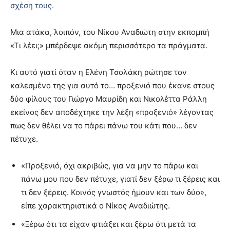
σχέση τους.
Μια ατάκα, λοιπόν, του Νίκου Αναδιώτη στην εκπομπή
«Τι λέει;» μπέρδεψε ακόμη περισσότερο τα πράγματα.
Κι αυτό γιατί όταν η Ελένη Τσολάκη ρώτησε τον
καλεσμένο της για αυτό το… προξενιό που έκανε στους
δύο φίλους του Γιώργο Μαυρίδη και Νικολέττα Ράλλη
εκείνος δεν αποδέχτηκε την λέξη «προξενιό» λέγοντας
πως δεν θέλει να το πάρει πάνω του κάτι που… δεν
πέτυχε.
«Προξενιό, όχι ακριβώς, για να μην το πάρω και
πάνω μου που δεν πέτυχε, γιατί δεν ξέρω τι ξέρεις και
τι δεν ξέρεις. Κοινός γνωστός ήμουν και των δύο»,
είπε χαρακτηριστικά ο Νίκος Αναδιώτης.
«Ξέρω ότι τα είχαν φτιάξει και ξέρω ότι μετά τα