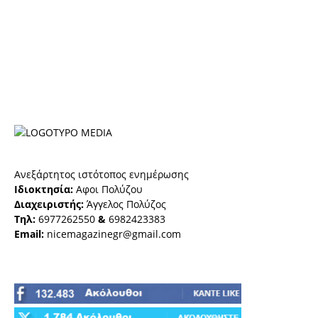
Ανεξάρτητος ιστότοπος ενημέρωσης
Ιδιοκτησία:
Αφοι Πολύζου
Διαχειριστής:
Άγγελος Πολύζος
Τηλ:
6977262550
&
6982423383
Email:
nicemagazinegr@gmail.com