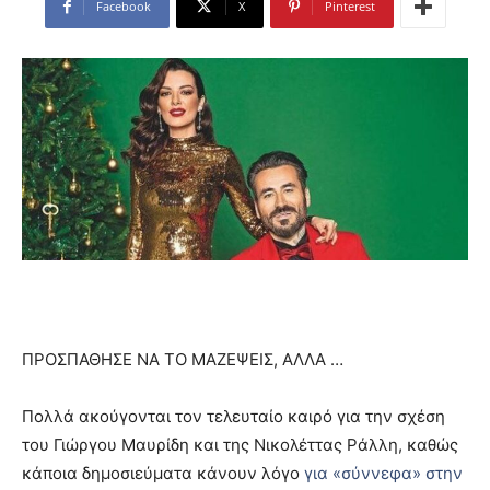
Facebook
X
Pinterest
ΠΡΟΣΠΑΘΗΣΕ ΝΑ ΤΟ ΜΑΖΕΨΕΙΣ, ΑΛΛΑ …
Πολλά ακούγονται τον τελευταίο καιρό για την σχέση
του Γιώργου Μαυρίδη και της Νικολέττας Ράλλη, καθώς
κάποια δημοσιεύματα κάνουν λόγο
για «σύννεφα» στην