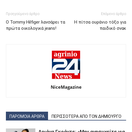
Προηγούμενο άρθρο
Επόμενο άρθρο
O Tommy Hilfiger λανσάρει τα
Η πίτσα ουράνιο τόξο για
πρώτα οικολογικά jeans!
παιδικό σνακ
NiceMagazine
ΠΑΡΟΜΟΙΑ ΑΡΘΡΑ
ΠΕΡΙΣΣΟΤΕΡΑ ΑΠΟ ΤΟΝ ΔΗΜΙΟΥΡΓΟ
Αριάνα Γκράντε: «Μην ανησυχείτε για