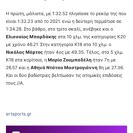
Η πρώτη, μάλιστα, με 1:32.52 πλησίασε το ρεκόρ της που
είναι 1:32.23 από το 2021. ενώ η δεύτερη τερμάτισε σε
1:34.28. Στο βάθρο, στο τρίτο σκαλί, ανέβηκε και ο
Ελισσαίος Μπαρδάκης
στα 10 χλμ. της κατηγορίας Κ20
με χρόνο 46.21. Στην κατηγορία Κ18 στα 10 χλμ. ο
Νικόλας Μάρτος
ήταν 4ος με 49.35. Τέλος, στα 5 χλμ.
Κ18 στα κορίτσια, η
Μαρία Ζουμπαδέλη
ήταν 7η με
26.57 και η
Αθηνά Ντάτσα Μαστρογιάννη
8η με 27.36.
Και οι δύο βαδίστριες βελτίωσαν τις ατομικές επιδόσεις
τους.//Α.
ertsports.gr