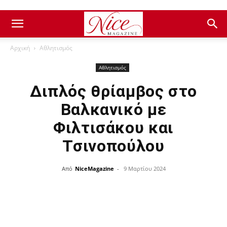
Αρχική
Αθλητισμός
Αθλητισμός
Διπλός θρίαμβος στο
Βαλκανικό με
Φιλτισάκου και
Τσινοπούλου
Από
NiceMagazine
-
9 Μαρτίου 2024