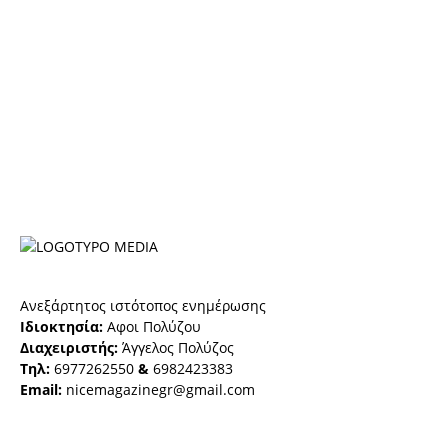
Ανεξάρτητος ιστότοπος ενημέρωσης
Ιδιοκτησία:
Αφοι Πολύζου
Διαχειριστής:
Άγγελος Πολύζος
Τηλ:
6977262550
&
6982423383
Email:
nicemagazinegr@gmail.com