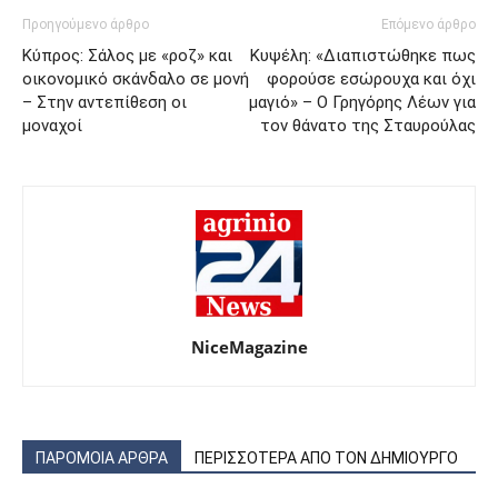
Προηγούμενο άρθρο
Επόμενο άρθρο
Κύπρος: Σάλος με «ροζ» και
Κυψέλη: «Διαπιστώθηκε πως
οικονομικό σκάνδαλο σε μονή
φορούσε εσώρουχα και όχι
– Στην αντεπίθεση οι
μαγιό» – Ο Γρηγόρης Λέων για
μοναχοί
τον θάνατο της Σταυρούλας
NiceMagazine
ΠΑΡΟΜΟΙΑ ΑΡΘΡΑ
ΠΕΡΙΣΣΟΤΕΡΑ ΑΠΟ ΤΟΝ ΔΗΜΙΟΥΡΓΟ