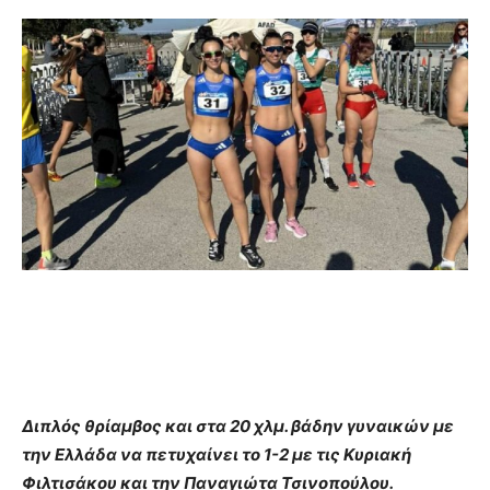
Διπλός θρίαμβος και στα 20 χλμ. βάδην γυναικών με
την Ελλάδα να πετυχαίνει το
1-2 με τις Κυριακή
Φιλτισάκου και την Παναγιώτα Τσινοπούλου.