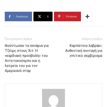
Facebook
X
Pinterest
Προηγούμενο άρθρο
Επόμενο άρθρο
Φούντωσαν τα σενάρια για
Καρπάτσιο λαβράκι:
Τζέιμς στους Χιτ: Η
Αυθεντική συνταγή για
«καρδιακή προσβολή» του
σπιτικό σερβίρισμα
Αντετοκούνμπο και η
λατρεία του για τον
Αμερικανό σταρ