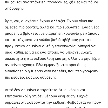
παίζονται ανασφάλειες, προσδοκίες, ζήλιες και φόβοι
απόρριψης.
Άρα, ναι, οι σχέσεις έχουν αλλάξει. Έχουν γίνει πιο
άμεσες, πιο ορατές, αλλά και πιο ευάλωτες. Ένας νέος
μπορεί να βρίσκεται σε διαρκή επικοινωνία με κάποιον
και ταυτόχρονα να νιώθει βαθιά αβέβαιος για το τι
πραγματικά σημαίνει αυτή η επικοινωνία. Μπορεί να
μιλά καθημερινά με ένα άτομο, να υπάρχει φλερτ,
οικειότητα ή και σεξουαλική επαφή, αλλά να μην ξέρει
αν «είναι σχέση». Εδώ εμφανίζονται όροι όπως
situationship ή friends with benefits, που περιγράφουν
πιο ρευστές μορφές σύνδεσης.
Αυτό δεν σημαίνει απαραίτητα ότι οι νέοι είναι
επιφανειακοί ή ότι δεν θέλουν δέσμευση. Συχνά
σημαίνει ότι φοβούνται την έκθεση. Φοβούνται να πουν