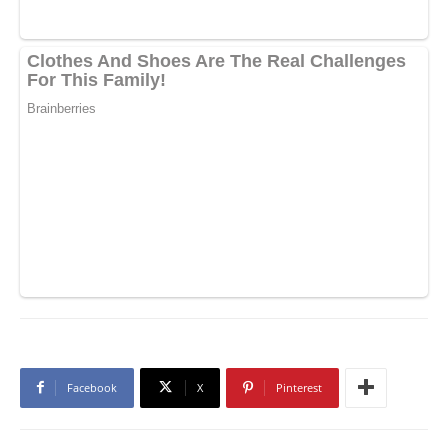
Facebook
X
Pinterest