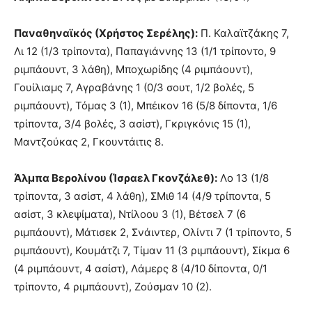
Παναθηναϊκός (Χρήστος Σερέλης):
Π. Καλαϊτζάκης 7,
Λι 12 (1/3 τρίποντα), Παπαγιάννης 13 (1/1 τρίποντο, 9
ριμπάουντ, 3 λάθη), Μποχωρίδης (4 ριμπάουντ),
Γουίλιαμς 7, Αγραβάνης 1 (0/3 σουτ, 1/2 βολές, 5
ριμπάουντ), Τόμας 3 (1), Μπέικον 16 (5/8 δίποντα, 1/6
τρίποντα, 3/4 βολές, 3 ασίστ), Γκριγκόνις 15 (1),
Μαντζούκας 2, Γκουντάιτις 8.
Άλμπα Βερολίνου (Ίσραελ Γκονζάλεθ):
Λο 13 (1/8
τρίποντα, 3 ασίστ, 4 λάθη), ΣΜιθ 14 (4/9 τρίποντα, 5
ασίστ, 3 κλεψίματα), Ντίλοου 3 (1), Βέτσελ 7 (6
ριμπάουντ), Μάτισεκ 2, Σνάιντερ, Ολίντι 7 (1 τρίποντο, 5
ριμπάουντ), Κουμάτζι 7, Τίμαν 11 (3 ριμπάουντ), Σίκμα 6
(4 ριμπάουντ, 4 ασίστ), Λάμερς 8 (4/10 δίποντα, 0/1
τρίποντο, 4 ριμπάουντ), Ζούσμαν 10 (2).