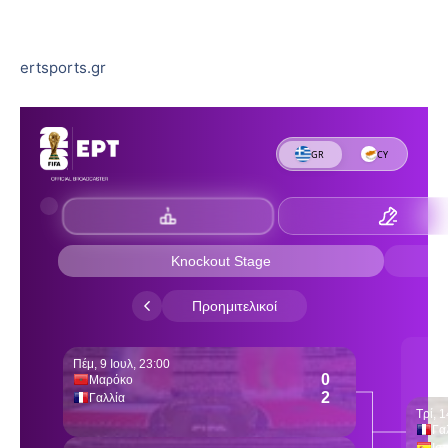
ertsports.gr