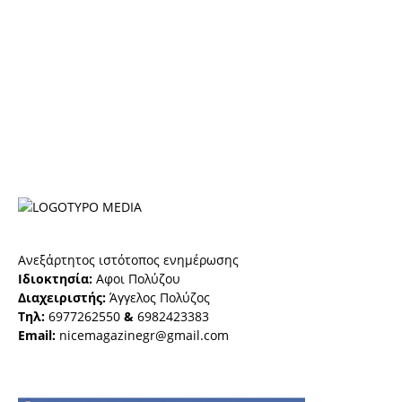
Ανεξάρτητος ιστότοπος ενημέρωσης
Ιδιοκτησία:
Αφοι Πολύζου
Διαχειριστής:
Άγγελος Πολύζος
Τηλ:
6977262550
&
6982423383
Email:
nicemagazinegr@gmail.com