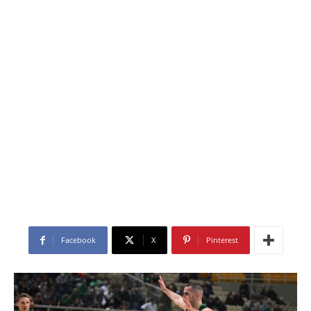
Facebook
X
Pinterest