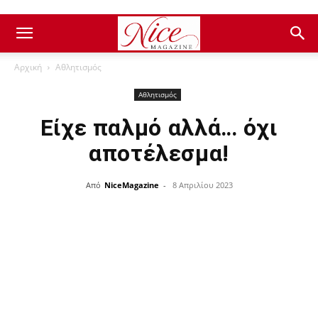
Αρχική
Αθλητισμός
Αθλητισμός
Είχε παλμό αλλά… όχι
αποτέλεσμα!
Από
NiceMagazine
-
8 Απριλίου 2023