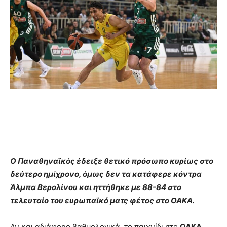
Ο Παναθηναϊκός έδειξε θετικό πρόσωπο κυρίως στο
δεύτερο ημίχρονο, όμως δεν τα κατάφερε κόντρα
Άλμπα Βερολίνου και ηττήθηκε με 88-84 στο
τελευταίο του ευρωπαϊκό ματς φέτος στο ΟΑΚΑ.
Αν και αδιάφορο βαθμολογικά, το παιχνίδι στο
ΟΑΚΑ