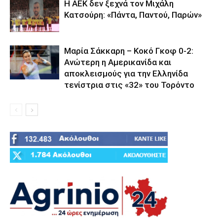
Η ΑΕΚ δεν ξεχνά τον Μιχάλη
Κατσούρη: «Πάντα, Παντού, Παρών»
Μαρία Σάκκαρη – Κοκό Γκοφ 0-2:
Ανώτερη η Αμερικανίδα και
αποκλεισμούς για την Ελληνίδα
τενίστρια στις «32» του Τορόντο