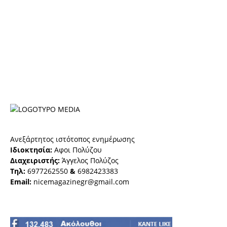
Ανεξάρτητος ιστότοπος ενημέρωσης
Ιδιοκτησία:
Αφοι Πολύζου
Διαχειριστής:
Άγγελος Πολύζος
Τηλ:
6977262550
&
6982423383
Email:
nicemagazinegr@gmail.com