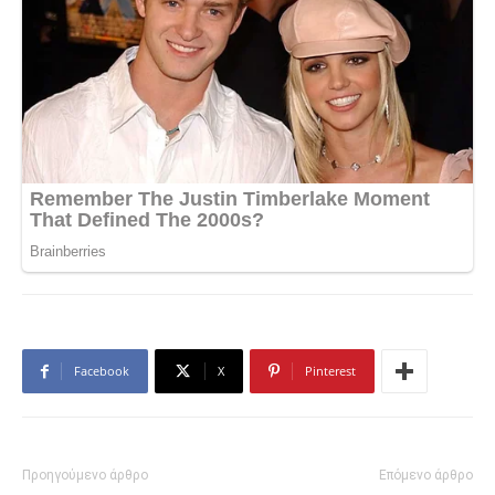
Facebook
X
Pinterest
Προηγούμενο άρθρο
Επόμενο άρθρο