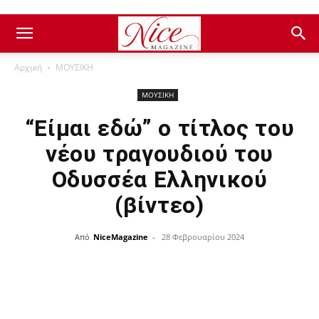
Αρχική
ΜΟΥΣΙΚΗ
ΜΟΥΣΙΚΗ
“Είμαι εδώ” ο τίτλος του
νέου τραγουδιού του
Οδυσσέα Ελληνικού
(βίντεο)
Από
NiceMagazine
-
28 Φεβρουαρίου 2024