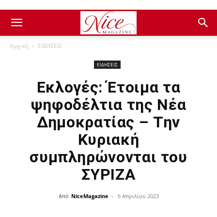
Αρχική
ΕΙΔΗΣΕΙΣ
ΕΙΔΗΣΕΙΣ
Εκλογές: Έτοιμα τα
ψηφοδέλτια της Νέα
Δημοκρατίας – Την
Κυριακή
συμπληρώνονται του
ΣΥΡΙΖΑ
Από
NiceMagazine
-
6 Απριλίου 2023