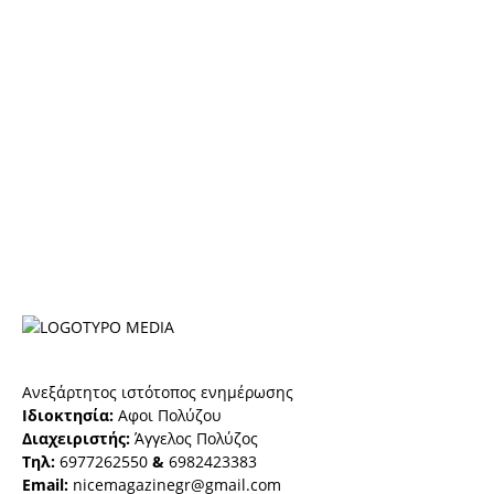
Ανεξάρτητος ιστότοπος ενημέρωσης
Ιδιοκτησία:
Αφοι Πολύζου
Διαχειριστής:
Άγγελος Πολύζος
Τηλ:
6977262550
&
6982423383
Email:
nicemagazinegr@gmail.com