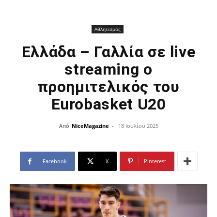
Αθλητισμός
Ελλάδα – Γαλλία σε live
streaming ο
προημιτελικός του
Eurobasket U20
Από
NiceMagazine
-
18 Ιουλίου 2025
Facebook
X
Pinterest