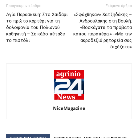
Προηγούμενο άρθρο
Επόμενο άρθρο
Αγία Παρασκευή: Στο Χαϊδάρι
«Σφάχθηκαν» Χατζηδάκης –
το πρώτο καρτέρι για τη
Ανδρουλάκης στη Βουλή:
δολοφονία του Πολωνού
«Βοσκάγατε τα πρόβατα
καθηγητή – Σε κάδο πέταξε
κάπου παραπέρα;» -«Με την
το πιστόλι
ακροδεξιά ρητορεία σας
διχάζετε»
NiceMagazine