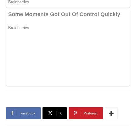
Facebook
X
Pinterest