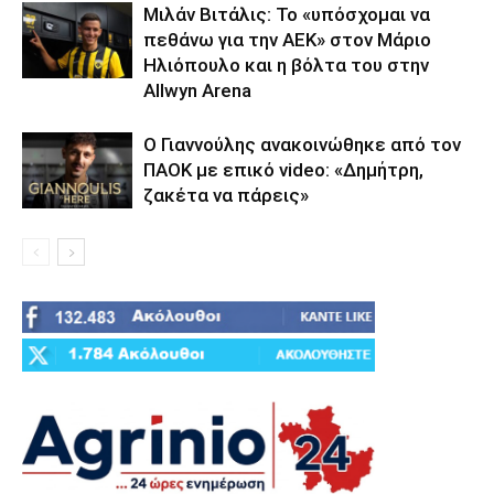
Μιλάν Βιτάλις: Το «υπόσχομαι να
πεθάνω για την ΑΕΚ» στον Μάριο
Ηλιόπουλο και η βόλτα του στην
Allwyn Arena
Ο Γιαννούλης ανακοινώθηκε από τον
ΠΑΟΚ με επικό video: «Δημήτρη,
ζακέτα να πάρεις»