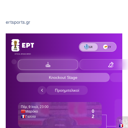
ertsports.gr