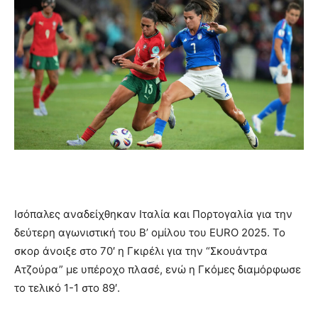
Ισόπαλες αναδείχθηκαν Ιταλία και Πορτογαλία για την
δεύτερη αγωνιστική του Β’ ομίλου του EURO 2025. Το
σκορ άνοιξε στο 70′ η Γκιρέλι για την “Σκουάντρα
Ατζούρα” με υπέροχο πλασέ, ενώ η Γκόμες διαμόρφωσε
το τελικό 1-1 στο 89′.