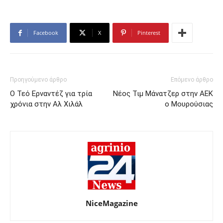
Facebook
X
Pinterest
Προηγούμενο άρθρο
Επόμενο άρθρο
Ο Τεό Ερναντέζ για τρία
Νέος Τιμ Μάνατζερ στην ΑΕΚ
χρόνια στην Αλ Χιλάλ
ο Μουρούσιας
NiceMagazine