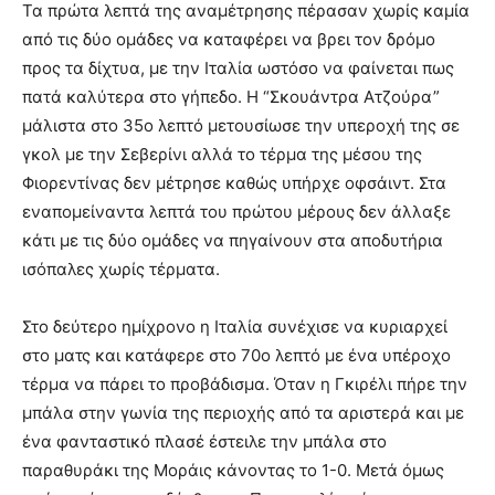
Τα πρώτα λεπτά της αναμέτρησης πέρασαν χωρίς καμία
από τις δύο ομάδες να καταφέρει να βρει τον δρόμο
προς τα δίχτυα, με την Ιταλία ωστόσο να φαίνεται πως
πατά καλύτερα στο γήπεδο. Η “Σκουάντρα Ατζούρα”
μάλιστα στο 35ο λεπτό μετουσίωσε την υπεροχή της σε
γκολ με την Σεβερίνι αλλά το τέρμα της μέσου της
Φιορεντίνας δεν μέτρησε καθώς υπήρχε οφσάιντ. Στα
εναπομείναντα λεπτά του πρώτου μέρους δεν άλλαξε
κάτι με τις δύο ομάδες να πηγαίνουν στα αποδυτήρια
ισόπαλες χωρίς τέρματα.
Στο δεύτερο ημίχρονο η Ιταλία συνέχισε να κυριαρχεί
στο ματς και κατάφερε στο 70ο λεπτό με ένα υπέροχο
τέρμα να πάρει το προβάδισμα. Όταν η Γκιρέλι πήρε την
μπάλα στην γωνία της περιοχής από τα αριστερά και με
ένα φανταστικό πλασέ έστειλε την μπάλα στο
παραθυράκι της Μοράις κάνοντας το 1-0. Μετά όμως