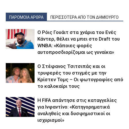
ΠΑΡΟΜΟΙΑ ΑΡΘΡΑ
ΠΕΡΙΣΣΟΤΕΡΑ ΑΠΟ ΤΟΝ ΔΗΜΙΟΥΡΓΟ
Ο Ρόις Γουάιτ στα χνάρια του Ενές
Κάντερ, θέλει να μπει στο Draft του
WNBA: «Κάποιες φορές
αυτοπροσδιορίζομαι ως γυναίκα»
Ο Στέφανος Τσιτσιπάς και οι
τρυφερές του στιγμές με την
Κρίστεν Τομς – Οι φωτογραφίες από
το καλοκαίρι τους
Η FIFA απάντησε στις καταγγελίες
για Ινφαντίνο: «Κατηγορηματικά
αναληθείς και δυσφημιστικοί οι
ισχυρισμοί»