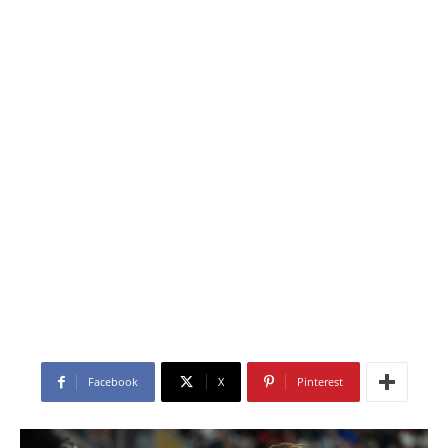
Facebook
X
Pinterest