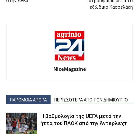
στην ΑΕΚ»
ατμόσφαιρα μετά το
εξώδικο Κασσελάκη
NiceMagazine
ΠΑΡΟΜΟΙΑ ΑΡΘΡΑ
ΠΕΡΙΣΣΟΤΕΡΑ ΑΠΟ ΤΟΝ ΔΗΜΙΟΥΡΓΟ
Η βαθμολογία της UEFA μετά την
ήττα του ΠΑΟΚ από την Άντερλεχτ