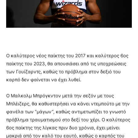
Ο καλύτερος νέος παίκτης του 2017 και καλύτερος 6ος
παίκτης του 2023, θα απουσιάσει από τις υποχρεώσεις
των Γουίζαρντς, καθώς το πρόβλημα στον δεξιό του
καρπό δεν φαίνεται να έχει λυθεί.
Ο Μαλκολμ Μπρόγκντον μετά την σεζόν με τους
Μπλέιζερς, θα καθυστερήσει να κάνει ντεμπούτο με την
φανέλα των “μάγων”, καθώς αντιμετωπίζει το γνωστό
πρόβλημα τραυματισμού στο δεξί του χέρι. Ο καλύτερος
6ος παίκτης της λίγκας πριν δυο χρόνια, έχει μείνει
μακριά από τον καλό του εαυτό, καθώς ο καρπός του