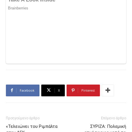
Facebook
X
Pinterest
Προηγούμενο άρθρο
Επόμενο άρθρο
«Τελειώνει του Ριμπάλτα
ΣΥΡΙΖΑ: Πολεμική