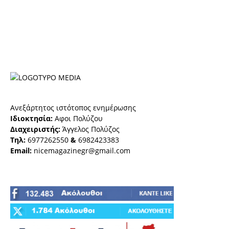
Ανεξάρτητος ιστότοπος ενημέρωσης
Ιδιοκτησία:
Αφοι Πολύζου
Διαχειριστής:
Άγγελος Πολύζος
Τηλ:
6977262550
&
6982423383
Email:
nicemagazinegr@gmail.com