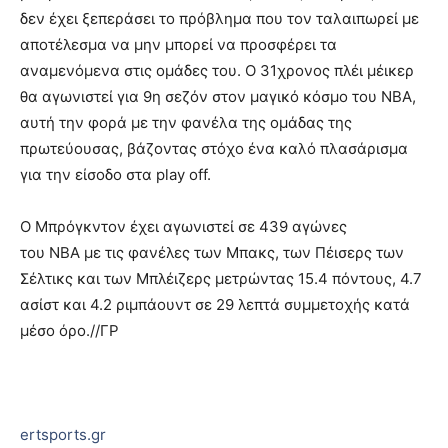
δεν έχει ξεπεράσει το πρόβλημα που τον ταλαιπωρεί με
αποτέλεσμα να μην μπορεί να προσφέρει τα
αναμενόμενα στις ομάδες του. Ο 31χρονος πλέι μέικερ
θα αγωνιστεί για 9η σεζόν στον μαγικό κόσμο του NBA,
αυτή την φορά με την φανέλα της ομάδας της
πρωτεύουσας, βάζοντας στόχο ένα καλό πλασάρισμα
για την είσοδο στα play off.
Ο Μπρόγκντον έχει αγωνιστεί σε 439 αγώνες
του NBA με τις φανέλες των Μπακς, των Πέισερς των
Σέλτικς και των Μπλέιζερς μετρώντας 15.4 πόντους, 4.7
ασίστ και 4.2 ριμπάουντ σε 29 λεπτά συμμετοχής κατά
μέσο όρο.//ΓΡ
ertsports.gr