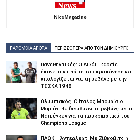
NiceMagazine
ΠΑΡΟΜΟΙΑ ΑΡΘΡΑ
ΠΕΡΙΣΣΟΤΕΡΑ ΑΠΟ ΤΟΝ ΔΗΜΙΟΥΡΓΟ
Παναθηναϊκός: Ο Λιβάι Γκαρσία
έκανε την πρώτη του προπόνηση και
υπολογίζεται για τη ρεβάνς με την
ΤΣΣΚΑ 1948
Ολυμπιακός: Ο Ιταλός Μαουρίσιο
Μαριάνι θα διευθύνει τη ρεβάνς με τη
Ναϊμέγκεν για τα προκριματικά του
Champions League
ΠΑΟΚ – Άντερλεχτ: Με Ζίβκοβιτς η