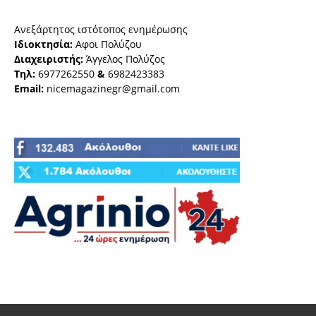
Ανεξάρτητος ιστότοπος ενημέρωσης
Ιδιοκτησία:
Αφοι Πολύζου
Διαχειριστής:
Άγγελος Πολύζος
Τηλ:
6977262550
&
6982423383
Email:
nicemagazinegr@gmail.com