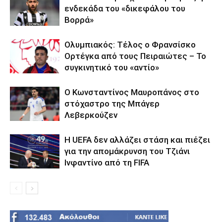
ενδεκάδα του «δικεφάλου του
Βορρά»
Ολυμπιακός: Τέλος ο Φρανσίσκο
Ορτέγκα από τους Πειραιώτες – Το
συγκινητικό του «αντίο»
Ο Κωνσταντίνος Μαυροπάνος στο
στόχαστρο της Μπάγερ
Λεβερκούζεν
Η UEFA δεν αλλάζει στάση και πιέζει
για την απομάκρυνση του Τζιάνι
Ινφαντίνο από τη FIFA