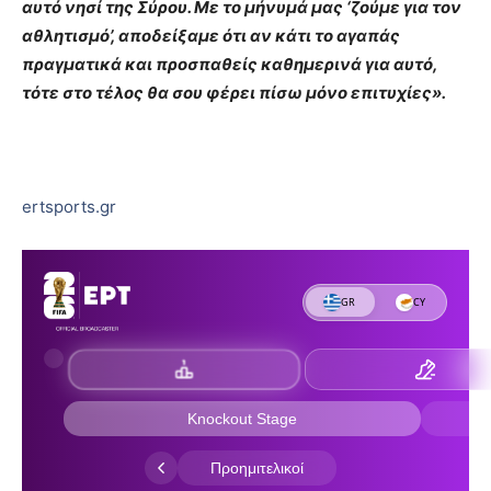
αυτό νησί της Σύρου. Με το μήνυμά μας ‘ζούμε για τον
αθλητισμό’, αποδείξαμε ότι αν κάτι το αγαπάς
πραγματικά και προσπαθείς καθημερινά για αυτό,
τότε στο τέλος θα σου φέρει πίσω μόνο επιτυχίες».
ertsports.gr