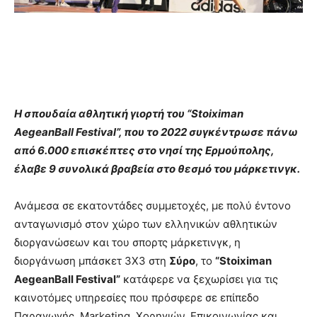
Η σπουδαία αθλητική γιορτή του “Stoiximan
AegeanBall Festival”, που το 2022 συγκέντρωσε πάνω
από 6.000 επισκέπτες στο νησί της Ερμούπολης,
έλαβε 9 συνολικά βραβεία στο θεσμό του μάρκετινγκ.
Ανάμεσα σε εκατοντάδες συμμετοχές, με πολύ έντονο
ανταγωνισμό στον χώρο των ελληνικών αθλητικών
διοργανώσεων και του σπορτς μάρκετινγκ, η
διοργάνωση μπάσκετ 3X3 στη
Σύρο
, το
“Stoiximan
AegeanBall Festival”
κατάφερε να ξεχωρίσει για τις
καινοτόμες υπηρεσίες που πρόσφερε σε επίπεδο
Παραγωγής, Marketing, Χορηγιών, Επικοινωνίας και