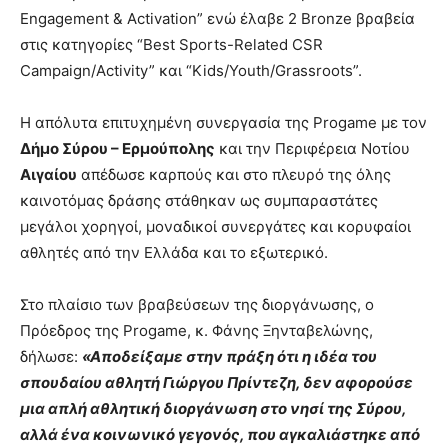
Engagement & Activation” ενώ έλαβε 2 Bronze βραβεία
στις κατηγορίες “Best Sports-Related CSR
Campaign/Activity” και “Kids/Youth/Grassroots”.
Η απόλυτα επιτυχημένη συνεργασία της Progame με τον
Δήμο Σύρου – Ερμούπολης
και την Περιφέρεια Νοτίου
Αιγαίου
απέδωσε καρπούς και στο πλευρό της όλης
καινοτόμας δράσης στάθηκαν ως συμπαραστάτες
μεγάλοι χορηγοί, μοναδικοί συνεργάτες και κορυφαίοι
αθλητές από την Ελλάδα και το εξωτερικό.
Στο πλαίσιο των βραβεύσεων της διοργάνωσης, ο
Πρόεδρος της Progame, κ. Φάνης Ξηνταβελώνης,
δήλωσε:
«Αποδείξαμε στην πράξη ότι η ιδέα του
σπουδαίου αθλητή Γιώργου Πρίντεζη, δεν αφορούσε
μια απλή αθλητική διοργάνωση στο νησί της Σύρου,
αλλά ένα κοινωνικό γεγονός, που αγκαλιάστηκε από