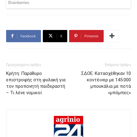
Facebook
X
Pinterest
Προηγούμενο άρθρο
Επόμενο άρθρο
Κρήτη: Παράθυρο
ΣΔΟΕ: Κατασχέθηκαν 10
επιστροφής στη φυλακή για
κοντέινερ με 145.000
τον προπονητή παιδεραστή
μπουκάλια με ποτά
– Τι λένε νομικοί
«μπόμπες»