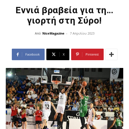
Εννιά βραβεία για τη…
γιορτή στη Σύρο!
Από
NiceMagazine
-
7 Απριλίου 2023
Facebook
X
Pinterest