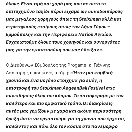
όλους. Είναι τιμή και χαρά μας που σε αυτό το
επιτυχημένο ταξίδι πέρσι είχαμε ως συνοδοιπόρους
μας μεγάλους χορηγούς όπως τη Stoiximan αλλά και
στρατηγικούς εταίρους όπως τον Δήμο Σύρου –
Ερμούπολης και την Περιφέρεια Νοτίου Αιγαίου.
Ευχαριστούμε όλους τους χορηγούς και συνεργάτες
μας για την εμπιστοσύνη που μας έδειξαν».
Ο Διευθύνων Σύμβουλος της Progame, κ. Γιάννης
Λάσκαρης, επισήμανε, ακόμη:
«Ήταν μια κομβική
χρονιά και ένα μεγάλο στοίχημα για εμάς, η
επιστροφή του Stoiximan AegeanBall Festival στις
συνειδήσεις όλου του κόσμου. Το καταφέραμε με τον
καλύτερο και πιο εμφατικό τρόπο. Οι διακρίσεις
αυτές μας γεμίζουν με χαρά και ακόμα περισσότερη
όρεξη ώστε να εργαστούμε για τη χρονιά που έρχεται,
καλώντας και πάλι όλο τον κόσμο στο πανέμορφο