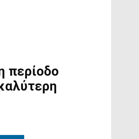
η περίοδο
 καλύτερη