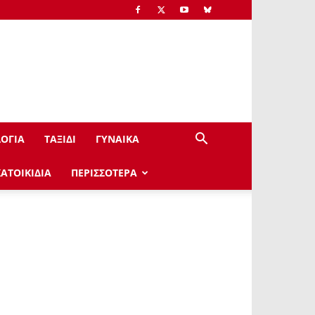
ΟΓΙΑ
ΤΑΞΙΔΙ
ΓΥΝΑΙΚΑ
ΚΑΤΟΙΚΙΔΙΑ
ΠΕΡΙΣΣΟΤΕΡΑ