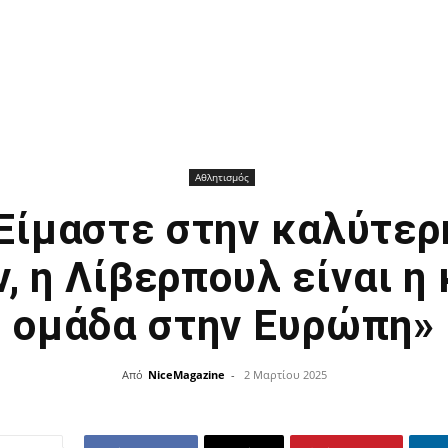
Αθλητισμός
«Είμαστε στην καλύτερ
ν, η Λίβερπουλ είναι η
ομάδα στην Ευρώπη»
Από
NiceMagazine
-
2 Μαρτίου 2025