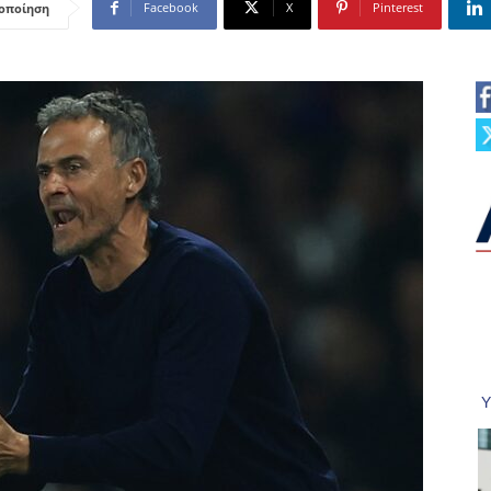
Facebook
X
Pinterest
οποίηση