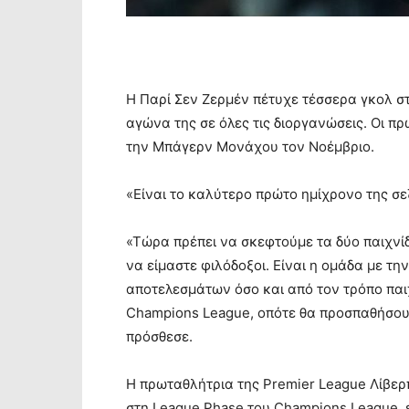
Η Παρί Σεν Ζερμέν πέτυχε τέσσερα γκολ στ
αγώνα της σε όλες τις διοργανώσεις. Οι πρ
την Μπάγερν Μονάχου τον Νοέμβριο.
«Είναι το καλύτερο πρώτο ημίχρονο της σε
«Τώρα πρέπει να σκεφτούμε τα δύο παιχνί
να είμαστε φιλόδοξοι. Είναι η ομάδα με τ
αποτελεσμάτων όσο και από τον τρόπο παι
Champions League, οπότε θα προσπαθήσουμ
πρόσθεσε.
Η πρωταθλήτρια της Premier League Λίβε
στη League Phase του Champions League, ε