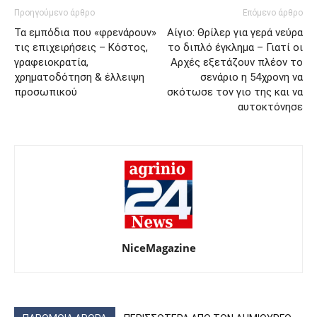
Προηγούμενο άρθρο
Επόμενο άρθρο
Τα εμπόδια που «φρενάρουν»
Αίγιο: Θρίλερ για γερά νεύρα
τις επιχειρήσεις – Κόστος,
το διπλό έγκλημα – Γιατί οι
γραφειοκρατία,
Αρχές εξετάζουν πλέον το
χρηματοδότηση & έλλειψη
σενάριο η 54χρονη να
προσωπικού
σκότωσε τον γιο της και να
αυτοκτόνησε
NiceMagazine