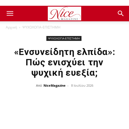
Αρχική
ΨΥΧΟΛΟΓΙΑ-ΕΠΙΣΤΗΜΗ
ΨΥΧΟΛΟΓΙΑ-ΕΠΙΣΤΗΜΗ
«Ενσυνείδητη ελπίδα»:
Πώς ενισχύει την
ψυχική ευεξία;
Από
NiceMagazine
-
8 Ιουλίου 2026