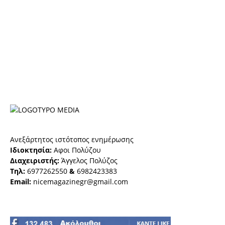
Ανεξάρτητος ιστότοπος ενημέρωσης
Ιδιοκτησία:
Αφοι Πολύζου
Διαχειριστής:
Άγγελος Πολύζος
Τηλ:
6977262550
&
6982423383
Email:
nicemagazinegr@gmail.com