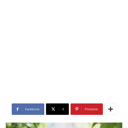
Facebook
X
Pinterest