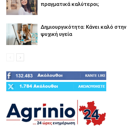
πραγματικά καλύτεροι;
Δημιουργικότητα: Κάνει καλό στην
ψυχική υγεία