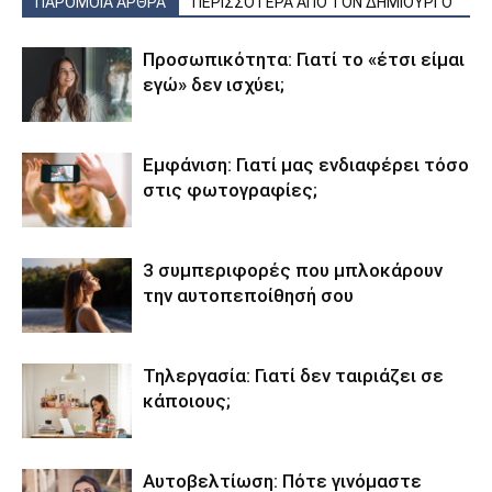
ΠΑΡΟΜΟΙΑ ΑΡΘΡΑ
ΠΕΡΙΣΣΟΤΕΡΑ ΑΠΟ ΤΟΝ ΔΗΜΙΟΥΡΓΟ
Προσωπικότητα: Γιατί το «έτσι είμαι
εγώ» δεν ισχύει;
Εμφάνιση: Γιατί μας ενδιαφέρει τόσο
στις φωτογραφίες;
3 συμπεριφορές που μπλοκάρουν
την αυτοπεποίθησή σου
Τηλεργασία: Γιατί δεν ταιριάζει σε
κάποιους;
Αυτοβελτίωση: Πότε γινόμαστε