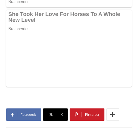
Facebook
X
Pinterest