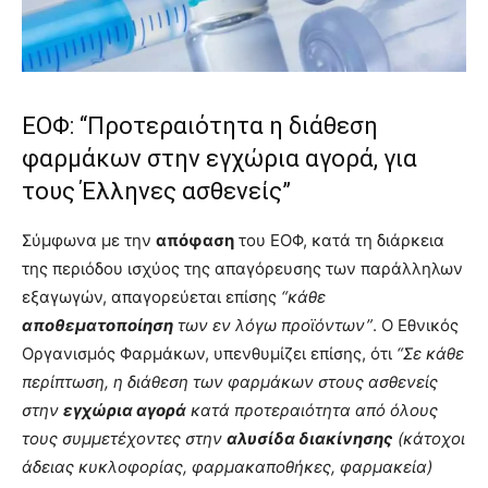
ΕΟΦ: “Προτεραιότητα η διάθεση
φαρμάκων στην εγχώρια αγορά, για
τους Έλληνες ασθενείς”
Σύμφωνα με την
απόφαση
του ΕΟΦ, κατά τη διάρκεια
της περιόδου ισχύος της απαγόρευσης των παράλληλων
εξαγωγών, απαγορεύεται επίσης
“κάθε
αποθεματοποίηση
των εν λόγω προϊόντων”
. Ο Εθνικός
Οργανισμός Φαρμάκων, υπενθυμίζει επίσης, ότι
“Σε κάθε
περίπτωση, η διάθεση των φαρμάκων στους ασθενείς
στην
εγχώρια αγορά
κατά προτεραιότητα από όλους
τους συμμετέχοντες στην
αλυσίδα διακίνησης
(κάτοχοι
άδειας κυκλοφορίας, φαρμακαποθήκες, φαρμακεία)