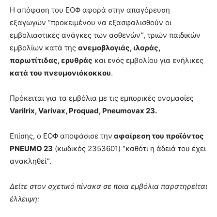
Η απόφαση του ΕΟΦ αφορά στην απαγόρευση
εξαγωγών “προκειμένου να εξασφαλισθούν οι
εμβολιαστικές ανάγκες των ασθενών”, τριών παιδικών
εμβολίων κατά της
ανεμοβλογιάς, ιλαράς,
παρωτίτιδας, ερυθράς
και ενός εμβολίου για ενήλικες
κατά του πνευμονιόκοκκου
.
Πρόκειται για τα εμβόλια με τις εμπορικές ονομασίες
Varilrix, Varivax, Proquad, Pneumovax 23.
Επίσης, ο ΕΟΦ αποφάσισε την
αφαίρεση του προϊόντος
PNEUMO 23
(κωδικός 2353601) “καθότι η άδειά του έχει
ανακληθεί”.
Δείτε στον σχετικό πίνακα σε ποια εμβόλια παρατηρείται
έλλειψη: