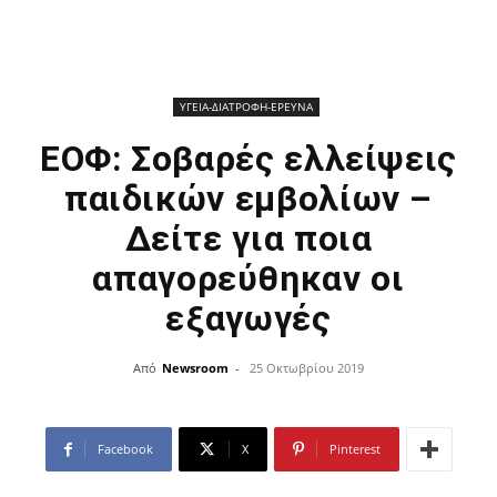
ΥΓΕΙΑ-ΔΙΑΤΡΟΦΗ-ΕΡΕΥΝΑ
ΕΟΦ: Σοβαρές ελλείψεις
παιδικών εμβολίων –
Δείτε για ποια
απαγορεύθηκαν οι
εξαγωγές
Από
Newsroom
-
25 Οκτωβρίου 2019
Facebook
X
Pinterest