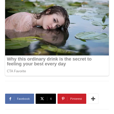
Facebook
X
Pinterest