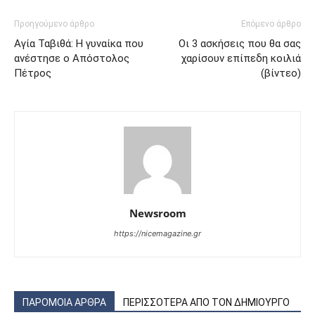
Προηγούμενο άρθρο
Επόμενο άρθρο
Αγία Ταβιθά: Η γυναίκα που
Οι 3 ασκήσεις που θα σας
ανέστησε ο Απόστολος
χαρίσουν επίπεδη κοιλιά
Πέτρος
(βίντεο)
Newsroom
https://nicemagazine.gr
ΠΑΡΟΜΟΙΑ ΑΡΘΡΑ
ΠΕΡΙΣΣΟΤΕΡΑ ΑΠΟ ΤΟΝ ΔΗΜΙΟΥΡΓΟ