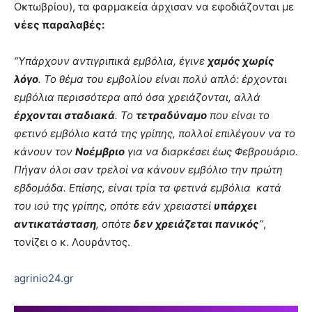
Οκτωβρίου), τα φαρμακεία άρχισαν να εφοδιάζονται με
νέες παραλαβές:
“Υπάρχουν αντιγριπικά εμβόλια, έγινε
χαμός χωρίς
λόγο
. Το θέμα του εμβολίου είναι πολύ απλό: έρχονται
εμβόλια περισσότερα από όσα χρειάζονται, αλλά
έρχονται σταδιακά
. Το
τετραδύναμο
που είναι το
φετινό εμβόλιο κατά της γρίπης, πολλοί επιλέγουν να το
κάνουν τον
Νοέμβριο
για να διαρκέσει έως Φεβρουάριο.
Πήγαν όλοι σαν τρελοί να κάνουν εμβόλιο την πρώτη
εβδομάδα. Επίσης, είναι τρία τα φετινά εμβόλια κατά
του ιού της γρίπης, οπότε εάν χρειαστεί
υπάρχει
αντικατάσταση
, οπότε
δεν χρειάζεται πανικός
”
,
τονίζει ο κ. Λουράντος.
agrinio24.gr