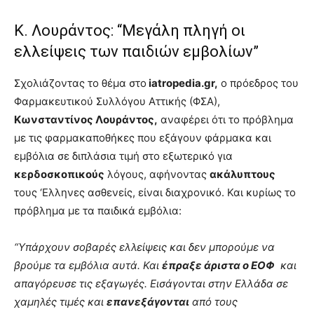
Κ. Λουράντος: “Μεγάλη πληγή οι
ελλείψεις των παιδιών εμβολίων”
Σχολιάζοντας το θέμα στο
iatropedia.gr,
ο πρόεδρος του
Φαρμακευτικού Συλλόγου Αττικής (ΦΣΑ),
Κωνσταντίνος Λουράντος,
αναφέρει ότι το πρόβλημα
με τις φαρμακαποθήκες που εξάγουν φάρμακα και
εμβόλια σε διπλάσια τιμή στο εξωτερικό για
κερδοσκοπικούς
λόγους, αφήνοντας
ακάλυπτους
τους ‘Ελληνες ασθενείς, είναι διαχρονικό. Και κυρίως το
πρόβλημα με τα παιδικά εμβόλια:
“Υπάρχουν σοβαρές ελλείψεις και δεν μπορούμε να
βρούμε τα εμβόλια αυτά. Και
έπραξε άριστα ο ΕΟΦ
και
απαγόρευσε τις εξαγωγές. Εισάγονται στην Ελλάδα σε
χαμηλές τιμές και
επανεξάγονται
από τους