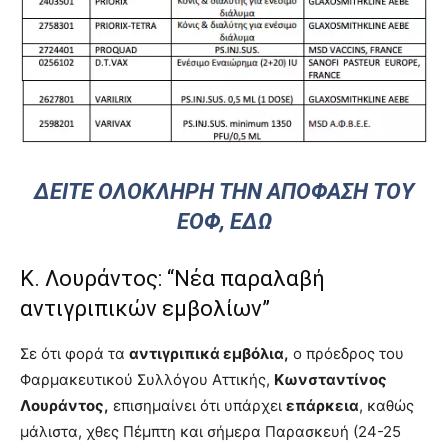
ΔΕΊΤΕ ΟΛΌΚΛΗΡΗ ΤΗΝ ΑΠΌΦΑΣΗ ΤΟΥ
ΕΟΦ,
ΕΔΩ
Κ. Λουράντος: “Νέα παραλαβή
αντιγριπικών εμβολίων”
Σε ότι φορά τα
αντιγριπικά εμβόλια,
ο πρόεδρος του
Φαρμακευτικού Συλλόγου Αττικής,
Κωνσταντίνος
Λουράντος,
επισημαίνει ότι υπάρχει
επάρκεια
, καθώς
μάλιστα, χθες Πέμπτη και σήμερα Παρασκευή (24-25