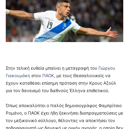
Στην τελική ευθεία μπαίνει η μεταγραφή του
Γιώργου
Γιακουμάκη
στον
ΠΑΟΚ
, με τους Θεσσαλονικείς να
έχουν καταθέσει επίσημη πρόταση στην Κρους Αζούλ
για τον δανεισμό του διεθνούς Έλληνα επιθετικού.
Όπως αποκαλύπτει ο Ιταλός δημοσιογράφος Φαμπρίτσιο
Ρομάνο, ο ΠΑΟΚ έχει ήδη ξεκινήσει διαπραγματεύσεις με
τον μεξικανικό σύλλογο, θέλοντας να αποκτήσει τον
ποδοσφαιριστή ως δανεικό με οψιόν αγοράς, η οποία δεν