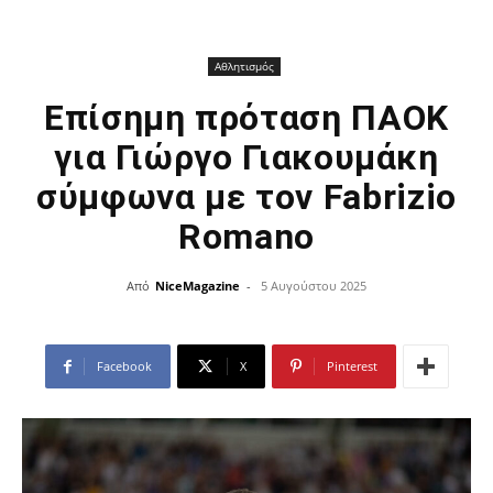
Αθλητισμός
Επίσημη πρόταση ΠΑΟΚ
για Γιώργο Γιακουμάκη
σύμφωνα με τον Fabrizio
Romano
Από
NiceMagazine
-
5 Αυγούστου 2025
Facebook
X
Pinterest