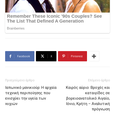
Facebook
X
Pinterest
Προηγούμενο άρθρο
Επόμενο άρθρο
Ιαπωνικό μανικιούρ: Η αρχαία
Καιρός αύριο: Βροχές και
τεχνική περιποίησης που
καταιγίδες σε
ενισχύει την υγεία των
βορειοανατολικό Αιγαίο,
νυχιών
Ιόνιο, Κρήτη – Αναλυτική
πρόγνωση