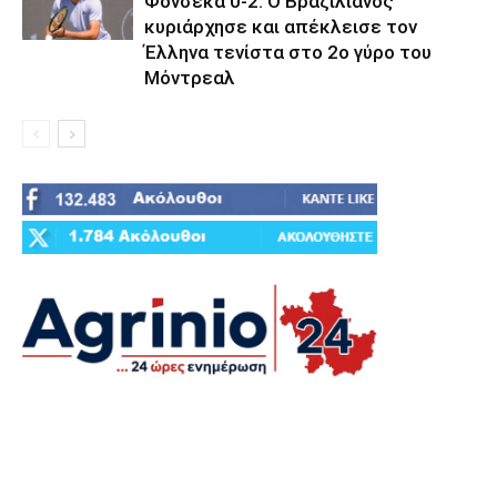
Φονσέκα 0-2: Ο Βραζιλιάνος
κυριάρχησε και απέκλεισε τον
Έλληνα τενίστα στο 2ο γύρο του
Μόντρεαλ