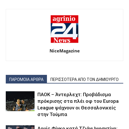
NiceMagazine
ΠΑΡΟΜΟΙΑ ΑΡΘΡΑ
ΠΕΡΙΣΣΟΤΕΡΑ ΑΠΟ ΤΟΝ ΔΗΜΙΟΥΡΓΟ
ΠΑΟΚ – Άντερλεχτ: Προβάδισμα
πρόκρισης στα πλέι οφ του Europa
League ψάχνουν οι Θεσσαλονικείς
στην Τούμπα
Λουίς Φίγκο κατά Τζιάνι Ινφαντίνο: