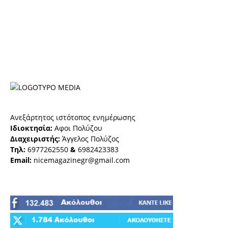
Ανεξάρτητος ιστότοπος ενημέρωσης
Ιδιοκτησία:
Αφοι Πολύζου
Διαχειριστής:
Άγγελος Πολύζος
Τηλ:
6977262550
&
6982423383
Email:
nicemagazinegr@gmail.com