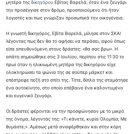
μητέρα της
δικηγόρου
Εβίτας Βαρελά, όταν ένα ζευγάρι
την προσέγγισε στον δρόμο, προσποιούμενο ότι ήταν
λογιστές και πως γνώριζαν προσωπικά την οικογένεια.
Η γνωστή δικηγόρος, Εβίτα Βαρελά, μίλησε στον ΣΚΑΙ
λέγοντας πως δεν θα το αφήσει να περάσει, αφού όπως
είπε απευθυνόμενη στους δράστες: «θα σας βρω». Η
απάτη σημειώθηκε στις 3 Ιουλίου, περίπου στις 11:30 το
πρωί όταν η ηλικιωμένη μητέρα της δικηγόρου είχε
ολοκληρώσει τα ψώνια της σε σούπερ μάρκετ και
επέστρεφε πεζή στο σπίτι της. Τότε, δίπλα της σταμάτησε
ένα αυτοκίνητο, στο οποίο επέβαινε ένα καλοντυμένο
και ευγενικό ζευγάρι.
Οι δράστες φέρονται να την προσφώνησαν με το μικρό
της όνομα, λέγοντάς της: «Τι κάνετε, κυρία Ολυμπία; Με
θυμάστε;». Αμέσως μετά αναφέρθηκαν και στην κόρη