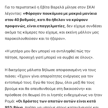
Για το περιστατικό η Εβίτα Βαρελά μίλησε στον ΣΚΑΙ
λέγοντας:
«Φόραγαν πουκάμισα με μακριά μανίκια
στου 40 βαθμούς, κατι θα ήθελαν να κρύψουν
προφανώς, είναι επαγγελματίες
, δεν είχαμε συνδέσει
ακόμα τις κάμερες που είχαμε, και εκείνη μάλλον μας
παρακολουθούσαν και το ήξεραν».
«Η μητέρα μου δεν μπορεί να αντιληφθεί πώς την
πάτησε, προσοχή γιατί μπορεί να συμβεί σε όλους».
Η δικηγόρος μάλιστα δήλωσε αποφασισμένη να τους
πιάσει: «Έχουν γίνει απαραίτητες ενέργειες για τον
εντοπισμό τους. Εγώ θα τους βρω, όλοι μαζί θα τους
βρούμε και θα απευθυνθούμε στη δικαιοσύνη» και
πρόσθεσε ότι θεωρεί ότι οι ληστές ενδεχομένως να ήταν
Ρομά:
«Οι δράστες των απατών αυτών είναι κατά
95% Ρόμα
, πρέπει να μπούμε στους καταυλισμούς και