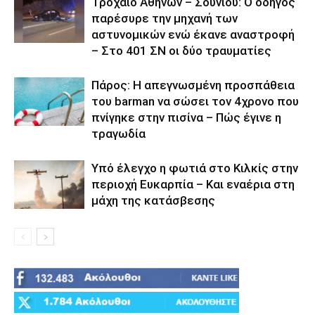
Τροχαίο Αθηνών – Σουνίου: Ο οδηγός
παρέσυρε την μηχανή των
αστυνομικών ενώ έκανε αναστροφή
– Στο 401 ΣΝ οι δύο τραυματίες
Πάρος: Η απεγνωσμένη προσπάθεια
του barman να σώσει τον 4χρονο που
πνίγηκε στην πισίνα – Πώς έγινε η
τραγωδία
Υπό έλεγχο η φωτιά στο Κιλκίς στην
περιοχή Ευκαρπία – Και εναέρια στη
μάχη της κατάσβεσης