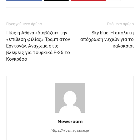
Προηγούμενο άρθρο
Επόμενο άρθρο
Πώς η Αθήνα «διαβάζει» την
Sky blue: Η απόλυτη
«επίθεση φιλίας» Τραμπ στον
απόχρωση νυχιών για το
Ερντογάν: Ανάχωμα στις
καλοκαίρι
βλέψεις για τουρκικά F-35 το
Κογκρέσο
Newsroom
https://nicemagazine.gr