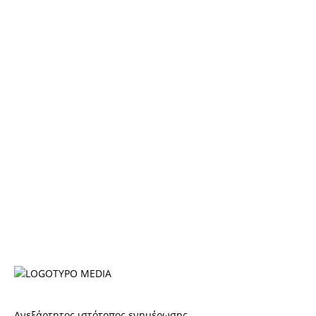
Ανεξάρτητος ιστότοπος ενημέρωσης