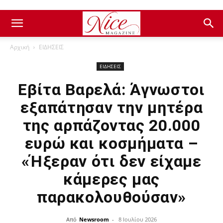
Αρχική
ΕΙΔΗΣΕΙΣ
ΕΙΔΗΣΕΙΣ
Εβίτα Βαρελά: Άγνωστοι
εξαπάτησαν την μητέρα
της αρπάζοντας 20.000
ευρώ και κοσμήματα –
«Ήξεραν ότι δεν είχαμε
κάμερες μας
παρακολουθούσαν»
Από
Newsroom
-
8 Ιουλίου 2026