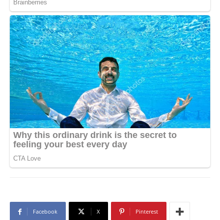
Facebook
X
Pinterest