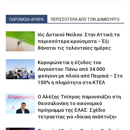
ΠΑΡΟΜΟΙΑ ΑΡΘΡΑ
ΠΕΡΙΣΣΟΤΕΡΑ ΑΠΟ ΤΟΝ ΔΗΜΙΟΥΡΓΟ
Ιός Δυτικού Νείλου: Στην Αττική τα
περισσότερα κρούσματα – Έξι
θάνατοι τις τελευταίες ημέρες
Κορυφώνεται η έξοδος του
Αυγούστου: Πάνω από 34.000
φεύγουν με πλοία από Πειραιά – Στο
100% η πληρότητα στα ΚΤΕΛ
Ο Αλέξης Τσίπρας παρουσιάζει στη
Θεσσαλονίκη το οικονομικό
πρόγραμμα της ΕΛΑΣ: Σχέδιο
τετραετίας για «δίκαιη ανάπτυξη»