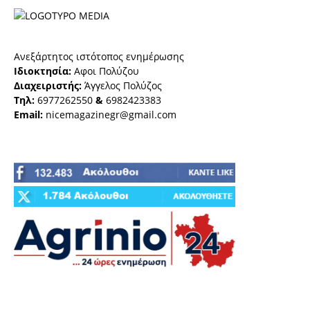
Ανεξάρτητος ιστότοπος ενημέρωσης
Ιδιοκτησία:
Αφοι Πολύζου
Διαχειριστής:
Άγγελος Πολύζος
Τηλ:
6977262550
&
6982423383
Email:
nicemagazinegr@gmail.com