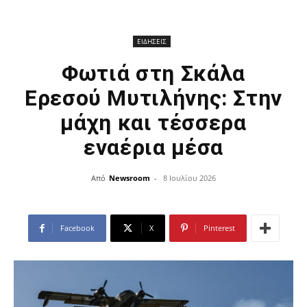
ΕΙΔΗΣΕΙΣ
Φωτιά στη Σκάλα
Ερεσού Μυτιλήνης: Στην
μάχη και τέσσερα
εναέρια μέσα
Από
Newsroom
-
8 Ιουλίου 2026
Facebook
X
Pinterest