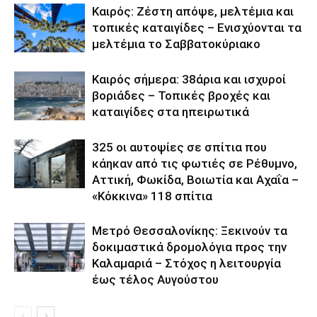
Καιρός: Ζέστη απόψε, μελτέμια και
τοπικές καταιγίδες – Ενισχύονται τα
μελτέμια το Σαββατοκύριακο
Καιρός σήμερα: 38άρια και ισχυροί
βοριάδες – Τοπικές βροχές και
καταιγίδες στα ηπειρωτικά
325 οι αυτοψίες σε σπίτια που
κάηκαν από τις φωτιές σε Ρέθυμνο,
Αττική, Φωκίδα, Βοιωτία και Αχαΐα –
«Κόκκινα» 118 σπίτια
Μετρό Θεσσαλονίκης: Ξεκινούν τα
δοκιμαστικά δρομολόγια προς την
Καλαμαριά – Στόχος η λειτουργία
έως τέλος Αυγούστου