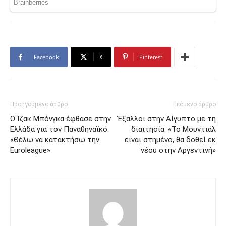
Facebook
X
Pinterest
Προηγούμενο άρθρο
Επόμενο άρθρο
Ο Ίζακ Μπόνγκα έφθασε στην
Έξαλλοι στην Αίγυπτο με τη
Ελλάδα για τον Παναθηναϊκό:
διαιτησία: «Το Μουντιάλ
«Θέλω να κατακτήσω την
είναι στημένο, θα δοθεί εκ
Euroleague»
νέου στην Αργεντινή»