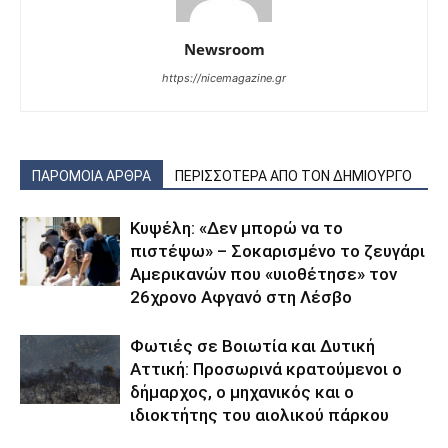
Newsroom
https://nicemagazine.gr
ΠΑΡΟΜΟΙΑ ΑΡΘΡΑ
ΠΕΡΙΣΣΟΤΕΡΑ ΑΠΟ ΤΟΝ ΔΗΜΙΟΥΡΓΟ
Κυψέλη: «Δεν μπορώ να το
πιστέψω» – Σοκαρισμένο το ζευγάρι
Αμερικανών που «υιοθέτησε» τον
26χρονο Αφγανό στη Λέσβο
Φωτιές σε Βοιωτία και Δυτική
Αττική: Προσωρινά κρατούμενοι ο
δήμαρχος, ο μηχανικός και ο
ιδιοκτήτης του αιολικού πάρκου