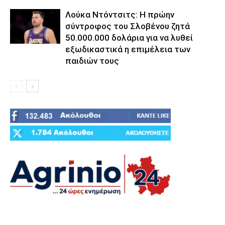
Λούκα Ντόντσιτς: Η πρώην
σύντροφος του Σλοβένου ζητά
50.000.000 δολάρια για να λυθεί
εξωδικαστικά η επιμέλεια των
παιδιών τους