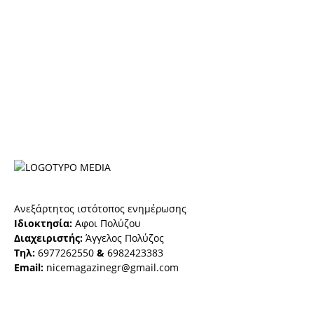
Ανεξάρτητος ιστότοπος ενημέρωσης
Ιδιοκτησία:
Αφοι Πολύζου
Διαχειριστής:
Άγγελος Πολύζος
Τηλ:
6977262550
&
6982423383
Email:
nicemagazinegr@gmail.com