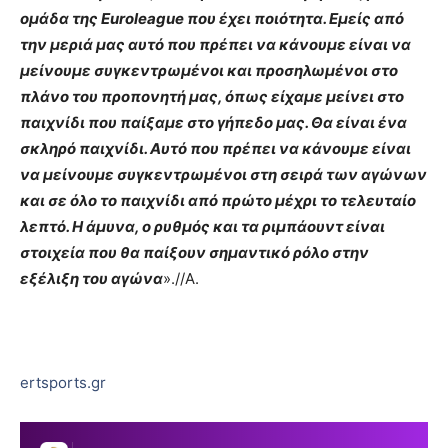
ομάδα της Euroleague που έχει ποιότητα. Εμείς από
την μεριά μας αυτό που πρέπει να κάνουμε είναι να
μείνουμε συγκεντρωμένοι και προσηλωμένοι στο
πλάνο του προπονητή μας, όπως είχαμε μείνει στο
παιχνίδι που παίξαμε στο γήπεδο μας. Θα είναι ένα
σκληρό παιχνίδι. Αυτό που πρέπει να κάνουμε είναι
να μείνουμε συγκεντρωμένοι στη σειρά των αγώνων
και σε όλο το παιχνίδι από πρώτο μέχρι το τελευταίο
λεπτό. Η άμυνα, ο ρυθμός και τα ριμπάουντ είναι
στοιχεία που θα παίξουν σημαντικό ρόλο στην
εξέλιξη του αγώνα
».//Α.
ertsports.gr