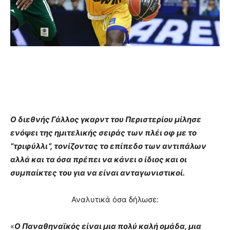
Ο διεθνής Γάλλος γκαρντ του Περιστερίου μίλησε
ενόψει της ημιτελικής σειράς των πλέι οφ με το
“τριφύλλι”, τονίζοντας το επίπεδο των αντιπάλων
αλλά και τα όσα πρέπει να κάνει ο ίδιος και οι
συμπαίκτες του για να είναι ανταγωνιστικοί.
Αναλυτικά όσα δήλωσε:
«
Ο Παναθηναϊκός είναι μια πολύ καλή ομάδα, μια