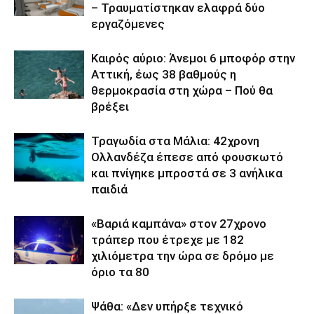
– Τραυματίστηκαν ελαφρά δύο
εργαζόμενες
Καιρός αύριο: Άνεμοι 6 μποφόρ στην
Αττική, έως 38 βαθμούς η
θερμοκρασία στη χώρα – Πού θα
βρέξει
Τραγωδία στα Μάλια: 42χρονη
Ολλανδέζα έπεσε από φουσκωτό
και πνίγηκε μπροστά σε 3 ανήλικα
παιδιά
«Βαριά καμπάνα» στον 27χρονο
τράπερ που έτρεχε με 182
χιλιόμετρα την ώρα σε δρόμο με
όριο τα 80
Ψάθα: «Δεν υπήρξε τεχνικό