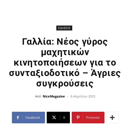
ΕΙΔΗΣΕΙΣ
Γαλλία: Νέος γύρος
μαχητικών
κινητοποιήσεων για το
συνταξιοδοτικό – Άγριες
συγκρούσεις
Από
NiceMagazine
-
6 Απριλίου 2023
Facebook
X
Pinterest