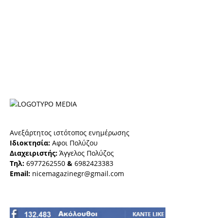
Ανεξάρτητος ιστότοπος ενημέρωσης
Ιδιοκτησία:
Αφοι Πολύζου
Διαχειριστής:
Άγγελος Πολύζος
Τηλ:
6977262550
&
6982423383
Email:
nicemagazinegr@gmail.com