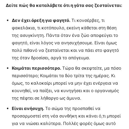
Δείτε πώς θα καταλάβετε ότι η γάτα σας ζεσταίνεται:
Δεν έχει όρεξη για φαγητό.
Τι κονσέρβες, τι
φακελάκια, τι κοτόπουλο, εκείνη κάθεται στη θέση
της ασυγκίνητη. Πάντα όταν ένα ζώο αποφεύγει το
φαγητό, είναι λόγος να ανησυχήσουμε. Είναι όμως
πολύ πιθανό να ζεσταίνεται και να πάει στο φαγητό
της όταν δροσίσει, αργά το απόγευμα.
Κοιμάται περισσότερο.
Τώρα θα σκεφτείτε, μα πόσο
περισσότερο; Κοιμάται τα δύο τρίτα της ημέρας. Κι
όμως, το καλοκαίρι μπορεί να μην έχει ενέργεια να
κουνηθεί, να παίξει, να κυνηγήσει και ο οργανισμός
της πέφτει σε λήθαργο ως άμυνα.
Είναι ανήσυχη.
Το σώμα της προσπαθεί να
προσαρμοστεί στη νέα συνθήκη και κάνει ό,τι μπορεί
για να νιώσει καλύτερα. Πολλές φορές όμως αυτό