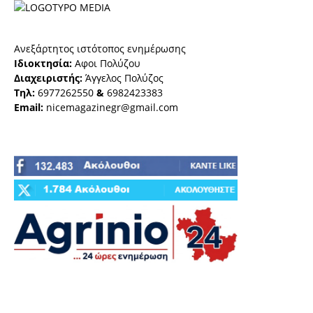
Ανεξάρτητος ιστότοπος ενημέρωσης
Ιδιοκτησία:
Αφοι Πολύζου
Διαχειριστής:
Άγγελος Πολύζος
Τηλ:
6977262550
&
6982423383
Email:
nicemagazinegr@gmail.com