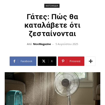
ΚΑΤΟΙΚΙΔΙΑ
Γάτες: Πώς θα
καταλάβετε ότι
ζεσταίνονται
Από
NiceMagazine
-
5 Αυγούστου 2025
Facebook
X
Pinterest