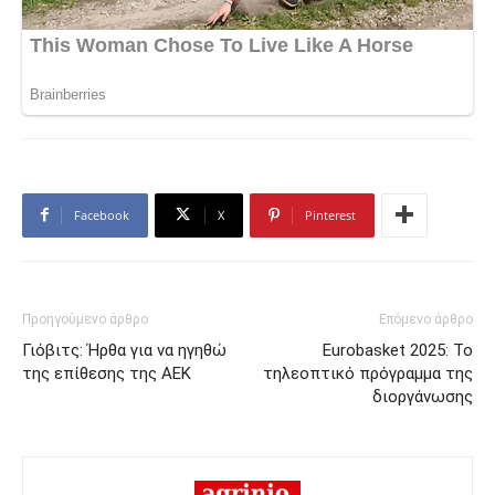
Facebook
X
Pinterest
Προηγούμενο άρθρο
Επόμενο άρθρο
Γιόβιτς: Ήρθα για να ηγηθώ
Eurobasket 2025: Το
της επίθεσης της ΑΕΚ
τηλεοπτικό πρόγραμμα της
διοργάνωσης