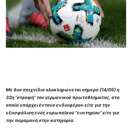
Με δυο παιχνίδια ολοκληρώνεται σήμερα (14/05) η
32η “στροφή” του γερμανικού πρωταθλήματος, στα
οποία υπάρχει έντονο ενδιαφέρον είτε για την
εξασφάλιση ενός ευρωπαϊκού “εισιτηρίου” είτε για
την παραμονή στην κατηγορία.