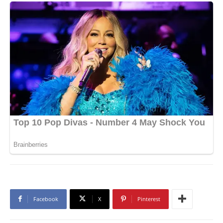
Facebook
X
Pinterest