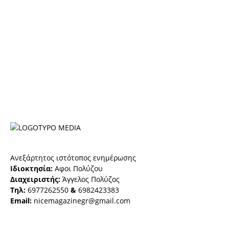
Ανεξάρτητος ιστότοπος ενημέρωσης
Ιδιοκτησία:
Αφοι Πολύζου
Διαχειριστής:
Άγγελος Πολύζος
Τηλ:
6977262550
&
6982423383
Email:
nicemagazinegr@gmail.com