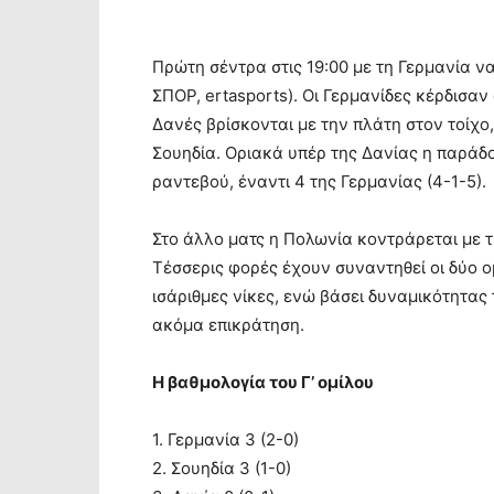
Πρώτη σέντρα στις 19:00 με τη Γερμανία ν
ΣΠΟΡ, ertasports). Οι Γερμανίδες κέρδισα
Δανές βρίσκονται με την πλάτη στον τοίχο
Σουηδία. Οριακά υπέρ της Δανίας η παράδο
ραντεβού, έναντι 4 της Γερμανίας (4-1-5).
Στο άλλο ματς η Πολωνία κοντράρεται με τη
Τέσσερις φορές έχουν συναντηθεί οι δύο ο
ισάριθμες νίκες, ενώ βάσει δυναμικότητας
ακόμα επικράτηση.
Η βαθμολογία του Γ’ ομίλου
1. Γερμανία 3 (2-0)
2. Σουηδία 3 (1-0)