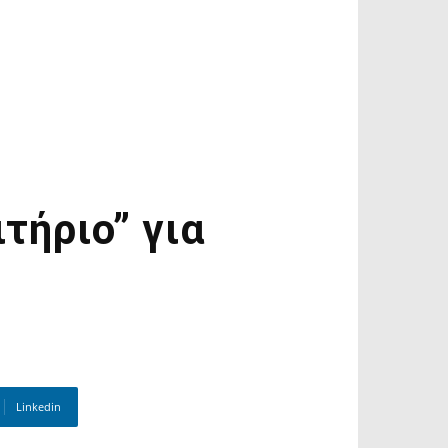
ιτήριο” για
Linkedin