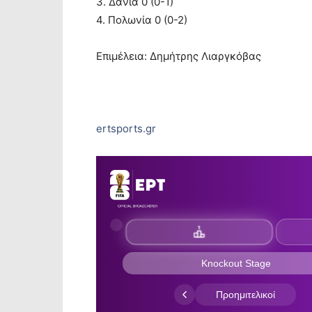
3. Δανία 0 (0-1)
4. Πολωνία 0 (0-2)
Επιμέλεια: Δημήτρης Λιαργκόβας
ertsports.gr