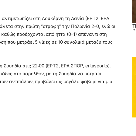
α αντιμετωπίζει στη Λουκέρνη τη Δανία (ΕΡΤ2, ΕΡΑ
ν άνετα στην πρώτη “στροφή” την Πολωνία 2-0, ενώ οι
, καθώς προέρχονται από ήττα (0-1) απέναντι στη
ση που μετράει 5 νίκες σε 10 συνολικά μεταξύ τους
 Σουηδία στις 22:00 (ΕΡΤ2, ΕΡΑ ΣΠΟΡ, ertasports).
μάδες στο παρελθόν, με τη Σουηδία να μετράει
 των αντιπάλων, προβάλει ως μεγάλο φαβορί για μία