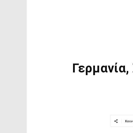
Γερμανία, 
Κοιν