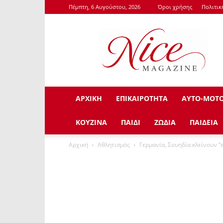
Πέμπτη, 6 Αυγούστου, 2026
Όροι χρήσης
Πολιτι
NiceMagazine.Gr
ΑΡΧΙΚΗ
ΕΠΙΚΑΙΡΟΤΗΤΑ
ΑΥΤΟ-ΜΟΤ
ΚΟΥΖΙΝΑ
ΠΑΙΔΙ
ΖΩΔΙΑ
ΠΑΙΔΕΙΑ
Αρχική
Αθλητισμός
Γερμανία, Σουηδία κλείνουν “ε